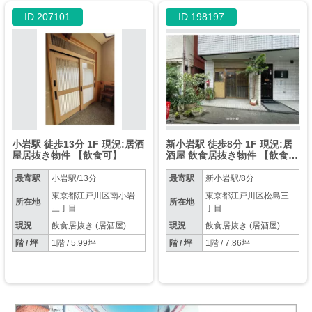
ID 207101
ID 198197
小岩駅 徒歩13分 1F 現況:居酒
新小岩駅 徒歩8分 1F 現況:居
屋居抜き物件 【飲食可】
酒屋 飲食居抜き物件 【飲食
可】
最寄駅
小岩駅/13分
最寄駅
新小岩駅/8分
東京都江戸川区南小岩
東京都江戸川区松島三
所在地
所在地
三丁目
丁目
現況
飲食居抜き (居酒屋)
現況
飲食居抜き (居酒屋)
階 / 坪
1階 / 5.99坪
階 / 坪
1階 / 7.86坪