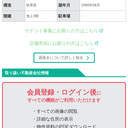
構造
築年月
鉄骨造
1990年08月
階建
駐車場
地上3階
-
テナント募集にお困りの方はこちら
店舗売却にお困りの方はこちら
居抜きについて詳しく知る
取り扱い不動産会社情報
会員登録・ログイン後
に
すべての機能がご利用いただけます
・すべての画像の閲覧
・詳細な住所の表示
・物件資料のPDFダウンロード