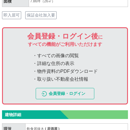
面積
7.86坪（26㎡）
即入居可
保証会社加入要
会員登録・ログイン後
に
すべての機能がご利用いただけます
・すべての画像の閲覧
・詳細な住所の表示
・物件資料のPDFダウンロード
・取り扱い不動産会社情報
会員登録・ログイン
建物詳細
現況
飲食居抜き
(
居酒屋
)