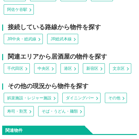
阿佐ケ谷駅
接続している路線から物件を探す
JR中央・総武線
JR総武本線
関連エリアから居酒屋の物件を探す
千代田区
中央区
港区
新宿区
文京区
その他の現況から物件を探す
娯楽施設・レジャー施設
ダイニングバー
その他
寿司・割烹
そば・うどん・麺類
関連物件