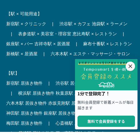
【駅 × 可能用途】
新宿駅 × クリニック
|
渋谷駅 × カフェ
池袋駅 × ラーメン
|
表参道駅 × 美容室・理容室
恵比寿駅 × レストラン
|
銀座駅 × バー
吉祥寺駅 × 居酒屋
|
麻布十番駅 × レストラン
新橋駅 × 居酒屋
|
六本木駅 × エステ・マッサージ・サロン
【駅】
新宿駅 居抜き物件
|
渋谷駅 居抜き物件
池袋駅 居抜き物件
|
横浜駅 居抜き物件
秋葉原駅 居抜き物件
|
六本木駅 居抜き物件
赤坂見附駅 居抜き物件
|
神田駅 居抜き物件
銀座駅 居抜き物件
|
吉祥寺駅 居抜き物件
梅田駅 居抜き物件
|
心斎橋駅 居抜き物件
本町駅 居抜き物件
|
尼崎駅 居抜き物件
三ノ宮駅 居抜き物件
|