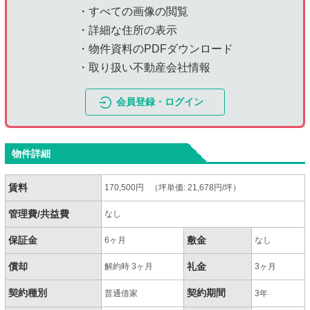
・すべての画像の閲覧
・詳細な住所の表示
・物件資料のPDFダウンロード
・取り扱い不動産会社情報
会員登録・ログイン
物件詳細
賃料
170,500円 （坪単価: 21,678円/坪）
管理費/共益費
なし
保証金
敷金
6ヶ月
なし
償却
礼金
解約時 3ヶ月
3ヶ月
契約種別
契約期間
普通借家
3年