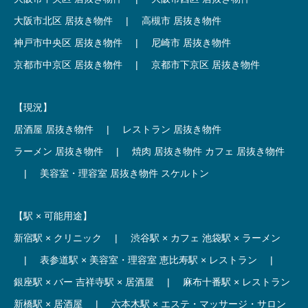
大阪市北区 居抜き物件
|
高槻市 居抜き物件
神戸市中央区 居抜き物件
|
尼崎市 居抜き物件
京都市中京区 居抜き物件
|
京都市下京区 居抜き物件
【現況】
居酒屋 居抜き物件
|
レストラン 居抜き物件
ラーメン 居抜き物件
|
焼肉 居抜き物件
カフェ 居抜き物件
|
美容室・理容室 居抜き物件
スケルトン
【駅 × 可能用途】
新宿駅 × クリニック
|
渋谷駅 × カフェ
池袋駅 × ラーメン
|
表参道駅 × 美容室・理容室
恵比寿駅 × レストラン
|
銀座駅 × バー
吉祥寺駅 × 居酒屋
|
麻布十番駅 × レストラン
新橋駅 × 居酒屋
|
六本木駅 × エステ・マッサージ・サロン