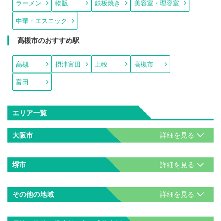
ラーメン
物販
鉄板焼き
美容室・理容室
中華・エスニック
高槻市のおすすめ駅
高槻
摂津富田
上牧
高槻市
富田
エリア一覧
大阪市
堺市
その他の地域