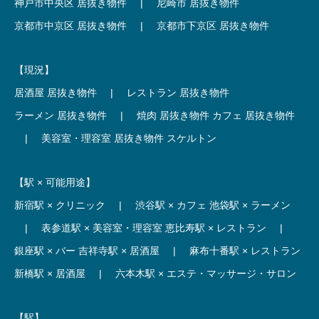
神戸市中央区 居抜き物件
|
尼崎市 居抜き物件
京都市中京区 居抜き物件
|
京都市下京区 居抜き物件
【現況】
居酒屋 居抜き物件
|
レストラン 居抜き物件
ラーメン 居抜き物件
|
焼肉 居抜き物件
カフェ 居抜き物件
|
美容室・理容室 居抜き物件
スケルトン
【駅 × 可能用途】
新宿駅 × クリニック
|
渋谷駅 × カフェ
池袋駅 × ラーメン
|
表参道駅 × 美容室・理容室
恵比寿駅 × レストラン
|
銀座駅 × バー
吉祥寺駅 × 居酒屋
|
麻布十番駅 × レストラン
新橋駅 × 居酒屋
|
六本木駅 × エステ・マッサージ・サロン
【駅】