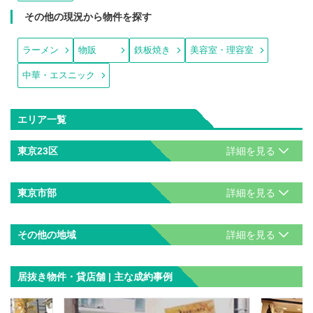
その他の現況から物件を探す
ラーメン
物販
鉄板焼き
美容室・理容室
中華・エスニック
エリア一覧
東京23区
東京市部
その他の地域
居抜き物件・貸店舗 | 主な成約事例