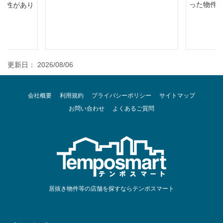
った物件
能性があり
更新日： 2026/08/06
会社概要
利用規約
プライバシーポリシー
サイトマップ
お問い合わせ
よくあるご質問
居抜き物件等の店舗を探すならテンポスマート