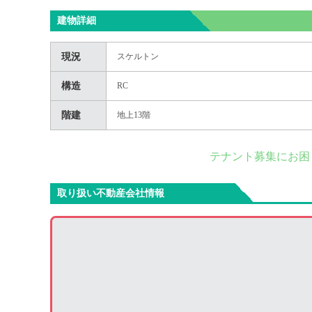
建物詳細
現況
スケルトン
構造
RC
階建
地上13階
テナント募集にお困
取り扱い不動産会社情報