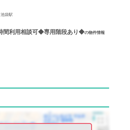
池袋駅
4時間利用相談可◆専用階段あり◆
の物件情報