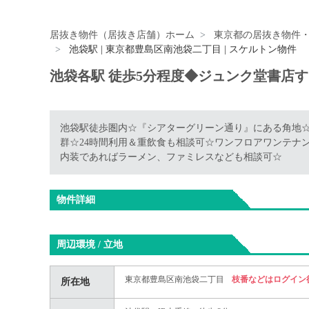
居抜き物件（居抜き店舗）ホーム
東京都の居抜き物件
池袋駅 | 東京都豊島区南池袋二丁目 | スケルトン物件
池袋各駅 徒歩5分程度◆ジュンク堂書店す
池袋駅徒歩圏内☆『シアターグリーン通り』にある角地
群☆24時間利用＆重飲食も相談可☆ワンフロアワンテナ
内装であればラーメン、ファミレスなども相談可☆
物件詳細
周辺環境 / 立地
東京都豊島区南池袋二丁目
枝番などはログイン
所在地