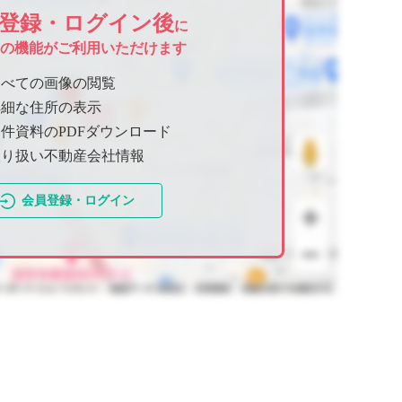
登録・ログイン後
に
ての機能がご利用いただけます
すべての画像の閲覧
詳細な住所の表示
件資料のPDFダウンロード
取り扱い不動産会社情報
会員登録・ログイン