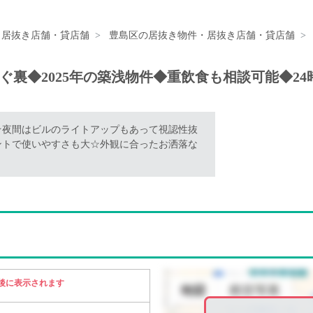
・居抜き店舗・貸店舗
豊島区の居抜き物件・居抜き店舗・貸店舗
ぐ裏◆2025年の築浅物件◆重飲食も相談可能◆2
☆夜間はビルのライトアップもあって視認性抜
ントで使いやすさも大☆外観に合ったお洒落な
後に表示されます