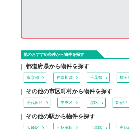
他のおすすめ条件から物件を探す
都道府県から物件を探す
東京都
神奈川県
千葉県
埼玉
その他の市区町村から物件を探す
千代田区
中央区
港区
新宿区
その他の駅から物件を探す
大崎駅
五反田駅
目黒駅
恵比