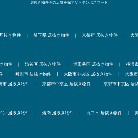
居抜き物件等の店舗を探すならテンポスマート
 居抜き物件
|
埼玉県 居抜き物件
|
京都府 居抜き物件
|
大
抜き物件
|
渋谷区 居抜き物件
|
世田谷区 居抜き物件
|
横浜
件
|
町田市 居抜き物件
|
大阪市中央区 居抜き物件
|
大阪市
崎市 居抜き物件
|
京都市中京区 居抜き物件
|
京都市下京区 居
メン 居抜き物件
|
焼肉 居抜き物件
|
カフェ 居抜き物件
|