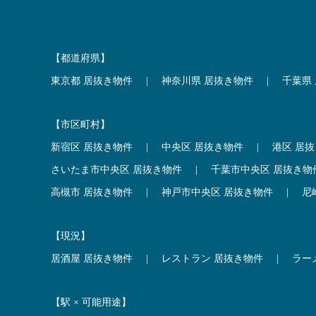
【都道府県】
東京都 居抜き物件
|
神奈川県 居抜き物件
|
千葉県
【市区町村】
新宿区 居抜き物件
|
中央区 居抜き物件
|
港区 居
さいたま市中央区 居抜き物件
|
千葉市中央区 居抜き物
高槻市 居抜き物件
|
神戸市中央区 居抜き物件
|
尼
【現況】
居酒屋 居抜き物件
|
レストラン 居抜き物件
|
ラー
【駅 × 可能用途】