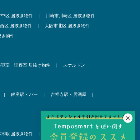
市中区 居抜き物件
|
川崎市川崎区 居抜き物件
西区 居抜き物件
|
大阪市北区 居抜き物件
|
抜き物件
美容室・理容室 居抜き物件
|
スケルトン
|
銀座駅 × バー
|
吉祥寺駅 × 居酒屋
|
本木駅 居抜き物件
|
赤坂見附駅 居抜き物件