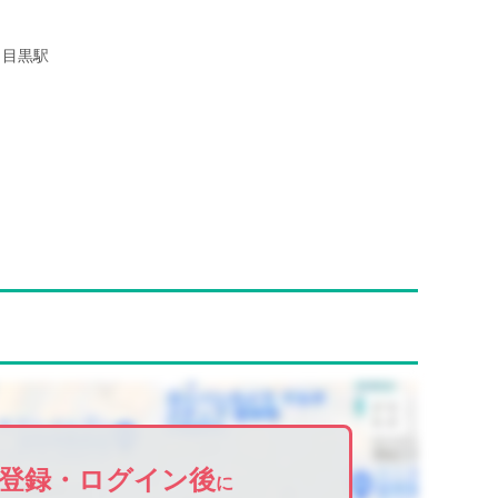
目黒駅
登録・ログイン後
に