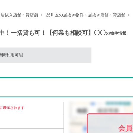
・居抜き店舗・貸店舗
品川区の居抜き物件・居抜き店舗・貸店舗
集中！一括貸も可！【何業も相談可】〇〇
の物件情報
4時間利用可能
に表示されます
会員