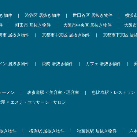
抜き物件
|
渋谷区 居抜き物件
|
世田谷区 居抜き物件
|
横浜
件
|
町田市 居抜き物件
|
大阪市中央区 居抜き物件
|
大阪市
崎市 居抜き物件
|
京都市中京区 居抜き物件
|
京都市下京区 居
メン 居抜き物件
|
焼肉 居抜き物件
|
カフェ 居抜き物件
|
 ラーメン
|
表参道駅 × 美容室・理容室
|
恵比寿駅 × レストラン
木駅 × エステ・マッサージ・サロン
居抜き物件
|
横浜駅 居抜き物件
|
秋葉原駅 居抜き物件
|
六