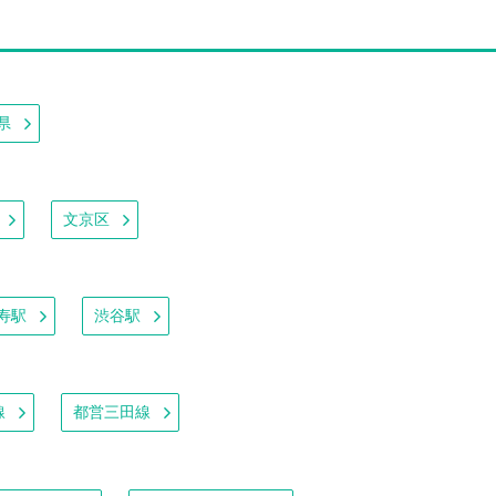
県
文京区
寿駅
渋谷駅
線
都営三田線