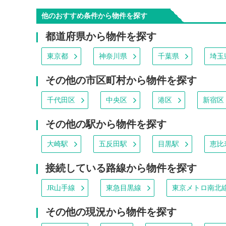
他のおすすめ条件から物件を探す
都道府県から物件を探す
東京都
神奈川県
千葉県
埼玉
その他の市区町村から物件を探す
千代田区
中央区
港区
新宿区
その他の駅から物件を探す
大崎駅
五反田駅
目黒駅
恵比
接続している路線から物件を探す
JR山手線
東急目黒線
東京メトロ南北
その他の現況から物件を探す