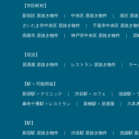
【市区町村】
新宿区 居抜き物件
|
中央区 居抜き物件
|
港区 居
さいたま市中央区 居抜き物件
|
千葉市中央区 居抜き物
高槻市 居抜き物件
|
神戸市中央区 居抜き物件
|
尼
【現況】
居酒屋 居抜き物件
|
レストラン 居抜き物件
|
ラー
【駅 × 可能用途】
新宿駅 × クリニック
|
渋谷駅 × カフェ
|
池袋駅 ×
麻布十番駅 × レストラン
|
新橋駅 × 居酒屋
|
六本
【駅】
新宿駅 居抜き物件
|
渋谷駅 居抜き物件
|
池袋駅 