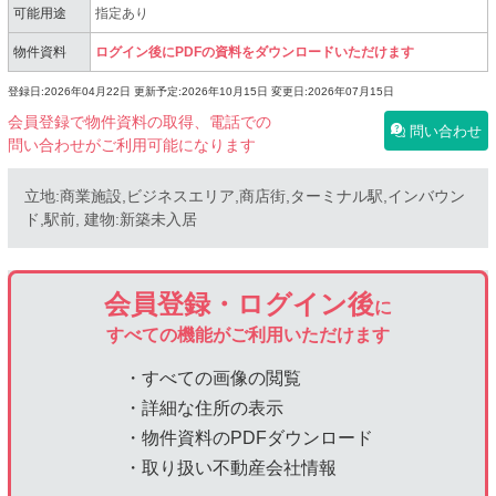
可能用途
指定あり
物件資料
ログイン後にPDFの資料をダウンロードいただけます
登録日:2026年04月22日
更新予定:2026年10月15日
変更日:2026年07月15日
会員登録で物件資料の取得、電話での
問い合わせ
問い合わせがご利用可能になります
立地:商業施設,ビジネスエリア,商店街,ターミナル駅,インバウン
ド,駅前, 建物:新築未入居
会員登録・ログイン後
に
すべての機能がご利用いただけます
・すべての画像の閲覧
・詳細な住所の表示
・物件資料のPDFダウンロード
・取り扱い不動産会社情報