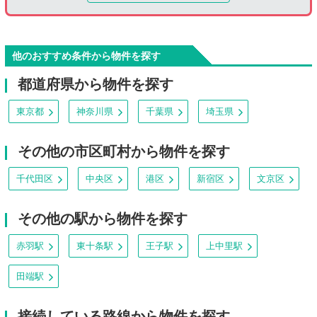
他のおすすめ条件から物件を探す
都道府県から物件を探す
東京都
神奈川県
千葉県
埼玉県
その他の市区町村から物件を探す
千代田区
中央区
港区
新宿区
文京区
その他の駅から物件を探す
赤羽駅
東十条駅
王子駅
上中里駅
田端駅
接続している路線から物件を探す