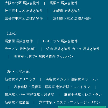
大阪市北区 居抜き物件
|
高槻市 居抜き物件
神戸市中央区 居抜き物件
|
尼崎市 居抜き物件
京都市中京区 居抜き物件
|
京都市下京区 居抜き物件
【現況】
居酒屋 居抜き物件
|
レストラン 居抜き物件
ラーメン 居抜き物件
|
焼肉 居抜き物件
カフェ 居抜き物件
|
美容室・理容室 居抜き物件
スケルトン
【駅 × 可能用途】
新宿駅 × クリニック
|
渋谷駅 × カフェ
池袋駅 × ラーメン
|
表参道駅 × 美容室・理容室
恵比寿駅 × レストラン
|
銀座駅 × バー
吉祥寺駅 × 居酒屋
|
麻布十番駅 × レストラン
新橋駅 × 居酒屋
|
六本木駅 × エステ・マッサージ・サロン