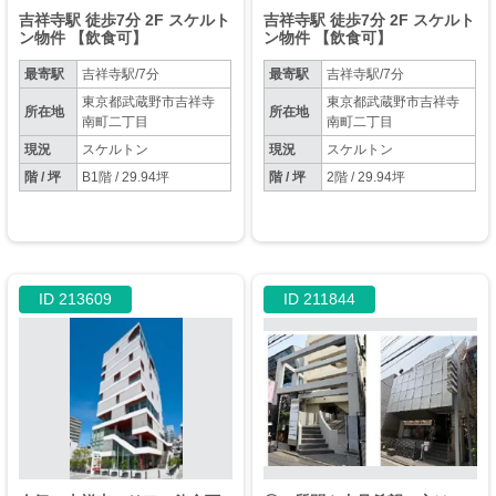
吉祥寺駅 徒歩7分 2F スケルト
吉祥寺駅 徒歩7分 2F スケルト
ン物件 【飲食可】
ン物件 【飲食可】
最寄駅
吉祥寺駅/7分
最寄駅
吉祥寺駅/7分
東京都武蔵野市吉祥寺
東京都武蔵野市吉祥寺
所在地
所在地
南町二丁目
南町二丁目
現況
スケルトン
現況
スケルトン
階 / 坪
B1階 / 29.94坪
階 / 坪
2階 / 29.94坪
ID 213609
ID 211844