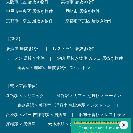
大阪市北区 居抜き物件
|
高槻市 居抜き物件
神戸市中央区 居抜き物件
|
尼崎市 居抜き物件
京都市中京区 居抜き物件
|
京都市下京区 居抜き物件
【現況】
居酒屋 居抜き物件
|
レストラン 居抜き物件
ラーメン 居抜き物件
|
焼肉 居抜き物件
カフェ 居抜き物件
|
美容室・理容室 居抜き物件
スケルトン
【駅 × 可能用途】
新宿駅 × クリニック
|
渋谷駅 × カフェ
池袋駅 × ラーメン
|
表参道駅 × 美容室・理容室
恵比寿駅 × レストラン
|
銀座駅 × バー
吉祥寺駅 × 居酒屋
|
麻布十番駅 × レストラン
新橋駅 × 居酒屋
|
六本木駅 × エステ・マッサージ・サロン