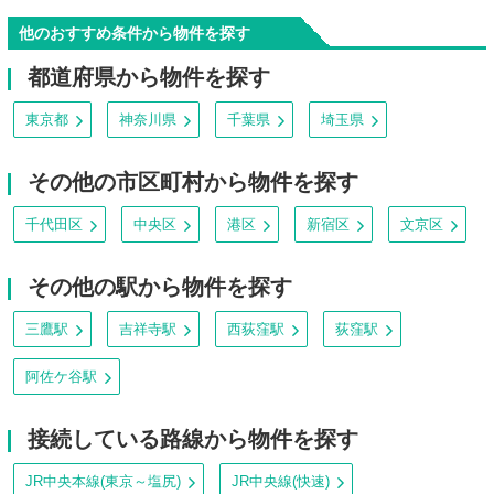
他のおすすめ条件から物件を探す
都道府県から物件を探す
東京都
神奈川県
千葉県
埼玉県
その他の市区町村から物件を探す
千代田区
中央区
港区
新宿区
文京区
その他の駅から物件を探す
三鷹駅
吉祥寺駅
西荻窪駅
荻窪駅
阿佐ケ谷駅
接続している路線から物件を探す
JR中央本線(東京～塩尻)
JR中央線(快速)