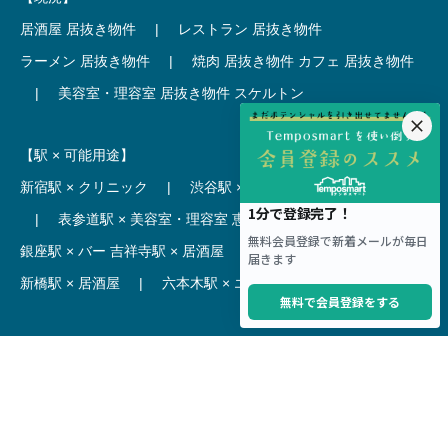
居酒屋 居抜き物件
|
レストラン 居抜き物件
ラーメン 居抜き物件
|
焼肉 居抜き物件
カフェ 居抜き物件
|
美容室・理容室 居抜き物件
スケルトン
【駅 × 可能用途】
新宿駅 × クリニック
|
渋谷駅 × カフェ
池袋駅 × ラーメン
|
表参道駅 × 美容室・理容室
恵比寿駅 × レストラン
|
銀座駅 × バー
吉祥寺駅 × 居酒屋
|
麻布十番駅 × レストラン
新橋駅 × 居酒屋
|
六本木駅 × エステ・マッサージ・サロン
【駅】
新宿駅 居抜き物件
|
渋谷駅 居抜き物件
池袋駅 居抜き物件
|
横浜駅 居抜き物件
秋葉原駅 居抜き物件
|
六本木駅 居抜き物件
赤坂見附駅 居抜き物件
|