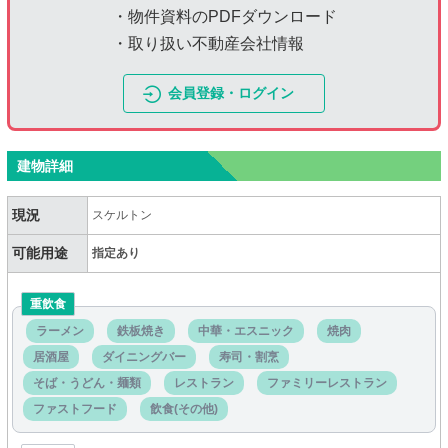
・物件資料のPDFダウンロード
・取り扱い不動産会社情報
会員登録・ログイン
建物詳細
現況
スケルトン
可能用途
指定あり
重飲食
ラーメン
鉄板焼き
中華・エスニック
焼肉
居酒屋
ダイニングバー
寿司・割烹
そば・うどん・麺類
レストラン
ファミリーレストラン
ファストフード
飲食(その他)