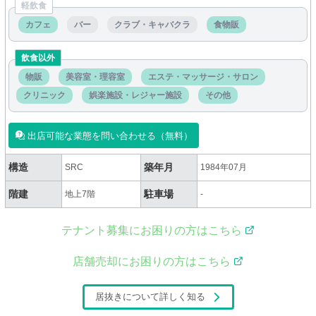
軽飲食
カフェ
バー
クラブ・キャバクラ
食物販
飲食以外
物販
美容室・理容室
エステ・マッサージ・サロン
クリニック
娯楽施設・レジャー施設
その他
出店可能な業態を問い合わせる（無料）
構造
築年月
SRC
1984年07月
階建
駐車場
地上7階
-
テナント募集にお困りの方はこちら
店舗売却にお困りの方はこちら
居抜きについて詳しく知る