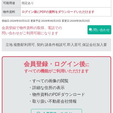
可能用途
指定あり
物件資料
ログイン後にPDFの資料をダウンロードいただけます
登録日:2026年03月31日
更新予定:2026年09月23日
変更日:2026年06月23日
会員登録で物件資料の取得、電話での
問い合わせ
問い合わせがご利用可能になります
立地:複数駅利用可, 契約:諸条件相談可,即入居可,保証会社加入要
会員登録・ログイン後
に
すべての機能がご利用いただけます
・すべての画像の閲覧
・詳細な住所の表示
・物件資料のPDFダウンロード
・取り扱い不動産会社情報