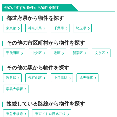
他のおすすめ条件から物件を探す
都道府県から物件を探す
東京都
神奈川県
千葉県
埼玉県
その他の市区町村から物件を探す
千代田区
中央区
港区
新宿区
文京区
その他の駅から物件を探す
渋谷駅
代官山駅
中目黒駅
祐天寺駅
学芸大学駅
接続している路線から物件を探す
東急東横線
東京メトロ日比谷線