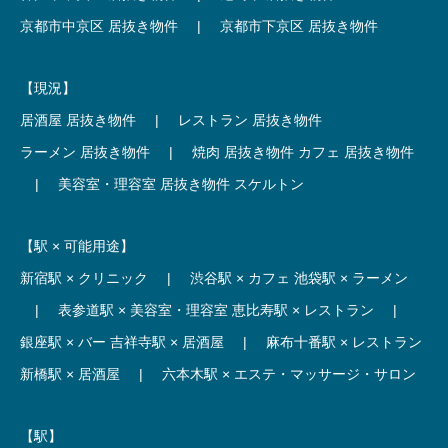
京都市中京区 居抜き物件
|
京都市下京区 居抜き物件
【現況】
居酒屋 居抜き物件
|
レストラン 居抜き物件
ラーメン 居抜き物件
|
焼肉 居抜き物件
カフェ 居抜き物件
|
美容室・理容室 居抜き物件
スケルトン
【駅 × 可能用途】
新宿駅 × クリニック
|
渋谷駅 × カフェ
池袋駅 × ラーメン
|
表参道駅 × 美容室・理容室
恵比寿駅 × レストラン
|
銀座駅 × バー
吉祥寺駅 × 居酒屋
|
麻布十番駅 × レストラン
新橋駅 × 居酒屋
|
六本木駅 × エステ・マッサージ・サロン
【駅】