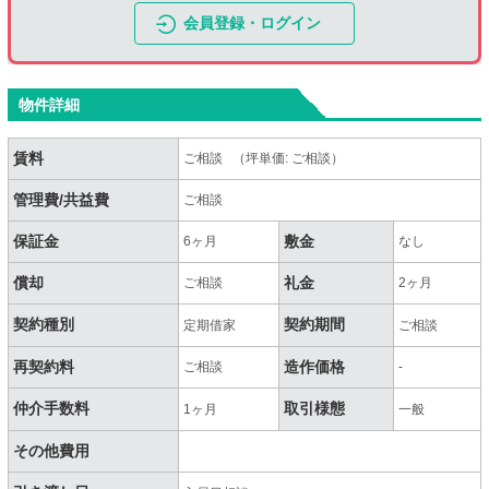
会員登録・ログイン
物件詳細
賃料
ご相談 （坪単価: ご相談）
管理費/共益費
ご相談
保証金
敷金
6ヶ月
なし
償却
礼金
ご相談
2ヶ月
契約種別
契約期間
定期借家
ご相談
再契約料
造作価格
ご相談
-
仲介手数料
取引様態
1ヶ月
一般
その他費用