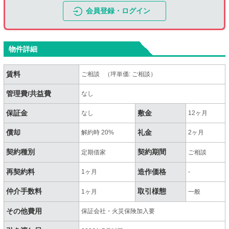
会員登録・ログイン
物件詳細
賃料
ご相談 （坪単価: ご相談）
管理費/共益費
なし
保証金
敷金
なし
12ヶ月
償却
礼金
解約時 20%
2ヶ月
契約種別
契約期間
定期借家
ご相談
再契約料
造作価格
1ヶ月
-
仲介手数料
取引様態
1ヶ月
一般
その他費用
保証会社・火災保険加入要