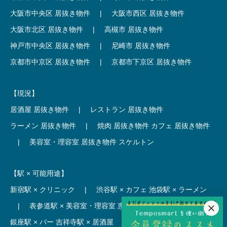
大阪市中央区 居抜き物件
|
大阪市西区 居抜き物件
大阪市北区 居抜き物件
|
高槻市 居抜き物件
神戸市中央区 居抜き物件
|
尼崎市 居抜き物件
京都市中京区 居抜き物件
|
京都市下京区 居抜き物件
【現況】
居酒屋 居抜き物件
|
レストラン 居抜き物件
ラーメン 居抜き物件
|
焼肉 居抜き物件
カフェ 居抜き物件
|
美容室・理容室 居抜き物件
スケルトン
【駅 × 可能用途】
新宿駅 × クリニック
|
渋谷駅 × カフェ
池袋駅 × ラーメン
|
表参道駅 × 美容室・理容室
恵比寿駅 × レストラン
|
銀座駅 × バー
吉祥寺駅 × 居酒屋
|
麻布十番駅 × レストラン