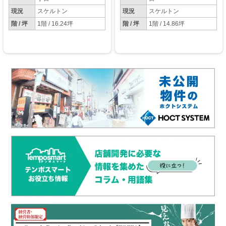
現況
スケルトン
現況
スケルトン
階 / 坪
1階 / 16.24坪
階 / 坪
1階 / 14.86坪