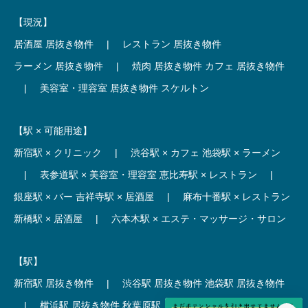
【現況】
居酒屋 居抜き物件
|
レストラン 居抜き物件
ラーメン 居抜き物件
|
焼肉 居抜き物件
カフェ 居抜き物件
|
美容室・理容室 居抜き物件
スケルトン
【駅 × 可能用途】
新宿駅 × クリニック
|
渋谷駅 × カフェ
池袋駅 × ラーメン
|
表参道駅 × 美容室・理容室
恵比寿駅 × レストラン
|
銀座駅 × バー
吉祥寺駅 × 居酒屋
|
麻布十番駅 × レストラン
新橋駅 × 居酒屋
|
六本木駅 × エステ・マッサージ・サロン
【駅】
新宿駅 居抜き物件
|
渋谷駅 居抜き物件
池袋駅 居抜き物件
|
横浜駅 居抜き物件
秋葉原駅 居抜き物件
|