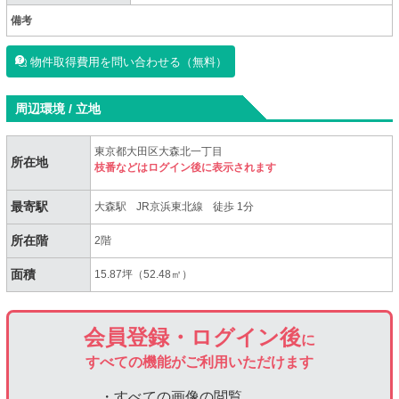
備考
物件取得費用を問い合わせる（無料）
周辺環境 / 立地
東京都大田区大森北一丁目
所在地
枝番などはログイン後に表示されます
最寄駅
大森駅
JR京浜東北線
徒歩 1分
所在階
2階
面積
15.87坪（52.48㎡）
会員登録・ログイン後
に
すべての機能がご利用いただけます
・すべての画像の閲覧