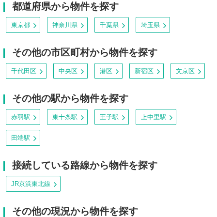
都道府県から物件を探す
東京都
神奈川県
千葉県
埼玉県
その他の市区町村から物件を探す
千代田区
中央区
港区
新宿区
文京区
その他の駅から物件を探す
赤羽駅
東十条駅
王子駅
上中里駅
田端駅
接続している路線から物件を探す
JR京浜東北線
その他の現況から物件を探す