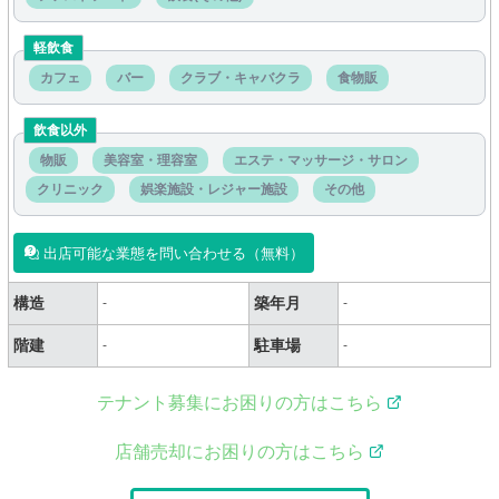
軽飲食
カフェ
バー
クラブ・キャバクラ
食物販
飲食以外
物販
美容室・理容室
エステ・マッサージ・サロン
クリニック
娯楽施設・レジャー施設
その他
出店可能な業態を問い合わせる（無料）
構造
築年月
-
-
階建
駐車場
-
-
テナント募集にお困りの方はこちら
店舗売却にお困りの方はこちら