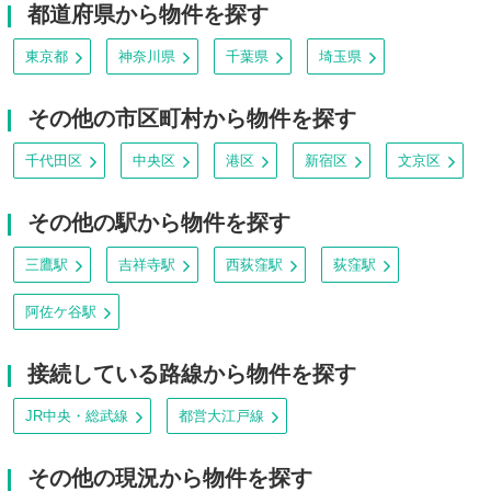
都道府県から物件を探す
東京都
神奈川県
千葉県
埼玉県
その他の市区町村から物件を探す
千代田区
中央区
港区
新宿区
文京区
その他の駅から物件を探す
三鷹駅
吉祥寺駅
西荻窪駅
荻窪駅
阿佐ケ谷駅
接続している路線から物件を探す
JR中央・総武線
都営大江戸線
その他の現況から物件を探す