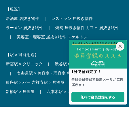
【現況】
居酒屋 居抜き物件
|
レストラン 居抜き物件
ラーメン 居抜き物件
|
焼肉 居抜き物件
カフェ 居抜き物件
|
美容室・理容室 居抜き物件
スケルトン
【駅 × 可能用途】
新宿駅 × クリニック
|
渋谷駅 × カフェ
池袋駅 × ラーメン
|
表参道駅 × 美容室・理容室
恵比寿駅 × レストラン
|
銀座駅 × バー
吉祥寺駅 × 居酒屋
|
麻布十番駅 × レストラン
新橋駅 × 居酒屋
|
六本木駅 × エステ・マッサージ・サロン
【駅】
新宿駅 居抜き物件
|
渋谷駅 居抜き物件
池袋駅 居抜き物件
|
横浜駅 居抜き物件
秋葉原駅 居抜き物件
|