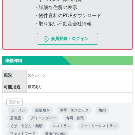
・詳細な住所の表示
・物件資料のPDFダウンロード
・取り扱い不動産会社情報
会員登録・ログイン
建物詳細
現況
スケルトン
可能用途
指定あり
重飲食
ラーメン
鉄板焼き
中華・エスニック
焼肉
居酒屋
ダイニングバー
寿司・割烹
そば・うどん・麺類
レストラン
ファミリーレストラン
ファストフード
飲食(その他)