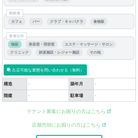
軽飲食
カフェ
バー
クラブ・キャバクラ
食物販
飲食以外
物販
美容室・理容室
エステ・マッサージ・サロン
クリニック
娯楽施設・レジャー施設
その他
出店可能な業態を問い合わせる（無料）
構造
築年月
-
-
階建
駐車場
-
-
テナント募集にお困りの方はこちら
店舗売却にお困りの方はこちら