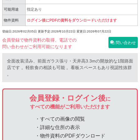
可能用途
指定あり
物件資料
ログイン後にPDFの資料をダウンロードいただけます
登録日:2026年02月05日
更新予定:2026年10月22日
変更日:2026年07月22日
会員登録で物件資料の取得、電話での
問い合わせ
問い合わせがご利用可能になります
全面改装済み、前面ガラス張り・天井高3.3mの開放的な1階路面
店です 。軽飲食の相談も可能 。看板スペースもあり視認性抜群
。
会員登録・ログイン後
に
すべての機能がご利用いただけます
・すべての画像の閲覧
・詳細な住所の表示
・物件資料のPDFダウンロード