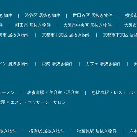
抜き物件
|
渋谷区 居抜き物件
|
世田谷区 居抜き物件
|
横浜
件
|
町田市 居抜き物件
|
大阪市中央区 居抜き物件
|
大阪市
崎市 居抜き物件
|
京都市中京区 居抜き物件
|
京都市下京区 居
メン 居抜き物件
|
焼肉 居抜き物件
|
カフェ 居抜き物件
|
 ラーメン
|
表参道駅 × 美容室・理容室
|
恵比寿駅 × レストラン
木駅 × エステ・マッサージ・サロン
居抜き物件
|
横浜駅 居抜き物件
|
秋葉原駅 居抜き物件
|
六