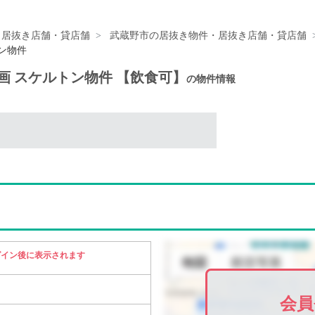
・居抜き店舗・貸店舗
武蔵野市の居抜き物件・居抜き店舗・貸店舗
トン物件
A区画 スケルトン物件 【飲食可】
の物件情報
グイン後に表示されます
会員