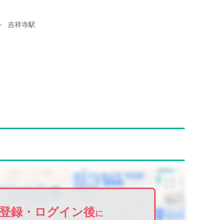
吉祥寺駅
登録・ログイン後
に