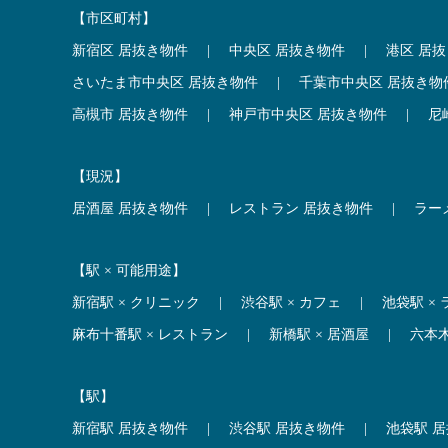
【市区町村】
新宿区 居抜き物件
|
中央区 居抜き物件
|
港区 居
さいたま市中央区 居抜き物件
|
千葉市中央区 居抜き物
高槻市 居抜き物件
|
神戸市中央区 居抜き物件
|
尼
【現況】
居酒屋 居抜き物件
|
レストラン 居抜き物件
|
ラー
【駅 × 可能用途】
新宿駅 × クリニック
|
渋谷駅 × カフェ
|
池袋駅 ×
麻布十番駅 × レストラン
|
新橋駅 × 居酒屋
|
六本
【駅】
新宿駅 居抜き物件
|
渋谷駅 居抜き物件
|
池袋駅 