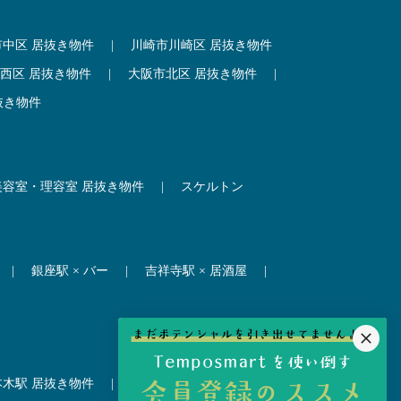
市中区 居抜き物件
|
川崎市川崎区 居抜き物件
西区 居抜き物件
|
大阪市北区 居抜き物件
|
抜き物件
美容室・理容室 居抜き物件
|
スケルトン
|
銀座駅 × バー
|
吉祥寺駅 × 居酒屋
|
本木駅 居抜き物件
|
赤坂見附駅 居抜き物件