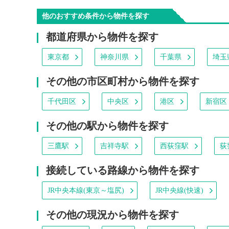
他のおすすめ条件から物件を探す
都道府県から物件を探す
東京都
神奈川県
千葉県
埼玉
その他の市区町村から物件を探す
千代田区
中央区
港区
新宿区
その他の駅から物件を探す
三鷹駅
吉祥寺駅
西荻窪駅
荻
接続している路線から物件を探す
JR中央本線(東京～塩尻)
JR中央線(快速)
その他の現況から物件を探す