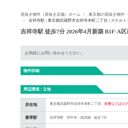
居抜き物件（居抜き店舗）ホーム
東京都の居抜き物件
吉祥寺駅 | 東京都武蔵野市吉祥寺本町二丁目 | スケル
吉祥寺駅 徒歩7分 2026年4月新築 B1F-
お気軽にお問い合わせください。
物件詳細
周辺環境 / 立地
東京都武蔵野市吉祥寺本町二丁目
枝番などはロ
所在地
最寄駅
吉祥寺駅
JR中央・総武線
徒歩 7分