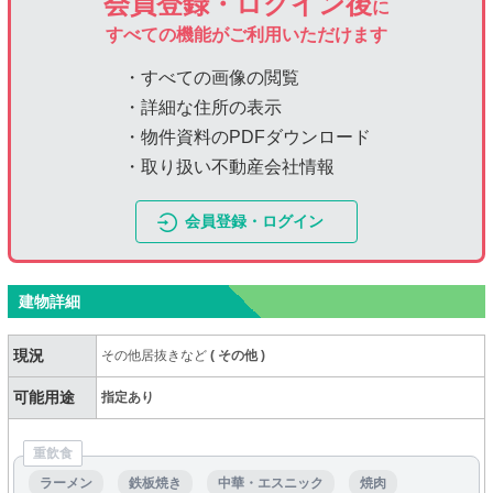
会員登録・ログイン後
に
すべての機能がご利用いただけます
・すべての画像の閲覧
・詳細な住所の表示
・物件資料のPDFダウンロード
・取り扱い不動産会社情報
会員登録・ログイン
建物詳細
現況
その他居抜きなど
(
その他
)
可能用途
指定あり
重飲食
ラーメン
鉄板焼き
中華・エスニック
焼肉