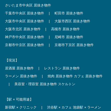
さいたま市中央区 居抜き物件
千葉市中央区 居抜き物件
|
町田市 居抜き物件
大阪市中央区 居抜き物件
|
大阪市西区 居抜き物件
大阪市北区 居抜き物件
|
高槻市 居抜き物件
神戸市中央区 居抜き物件
|
尼崎市 居抜き物件
京都市中京区 居抜き物件
|
京都市下京区 居抜き物件
【現況】
居酒屋 居抜き物件
|
レストラン 居抜き物件
ラーメン 居抜き物件
|
焼肉 居抜き物件
カフェ 居抜き物件
|
美容室・理容室 居抜き物件
スケルトン
【駅 × 可能用途】
新宿駅 × クリニック
|
渋谷駅 × カフェ
池袋駅 × ラーメン