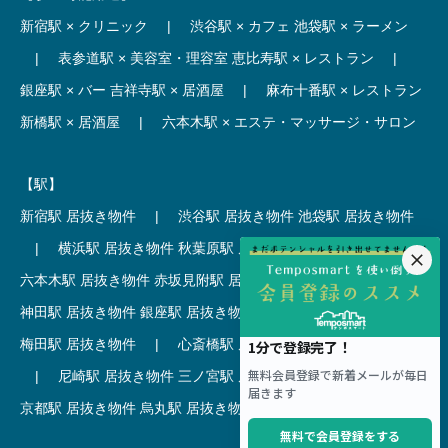
新宿駅 × クリニック
|
渋谷駅 × カフェ
池袋駅 × ラーメン
|
表参道駅 × 美容室・理容室
恵比寿駅 × レストラン
|
銀座駅 × バー
吉祥寺駅 × 居酒屋
|
麻布十番駅 × レストラン
新橋駅 × 居酒屋
|
六本木駅 × エステ・マッサージ・サロン
【駅】
新宿駅 居抜き物件
|
渋谷駅 居抜き物件
池袋駅 居抜き物件
|
横浜駅 居抜き物件
秋葉原駅 居抜き物件
|
六本木駅 居抜き物件
赤坂見附駅 居抜き物件
|
神田駅 居抜き物件
銀座駅 居抜き物件
|
吉祥寺駅 居抜き物件
梅田駅 居抜き物件
|
心斎橋駅 居抜き物件
本町駅 居抜き物件
|
尼崎駅 居抜き物件
三ノ宮駅 居抜き物件
|
京都駅 居抜き物件
烏丸駅 居抜き物件
|
四条駅 居抜き物件