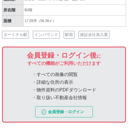
所在階
B2階
面積
17.05坪（56.36㎡）
ターミナル駅
インバウンド
駅前
保証会社加入要
会員登録・ログイン後
に
すべての機能がご利用いただけます
・すべての画像の閲覧
・詳細な住所の表示
・物件資料のPDFダウンロード
・取り扱い不動産会社情報
会員登録・ログイン