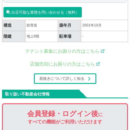
出店可能な業態を問い合わせる（無料）
構造
築年月
鉄骨造
2001年10月
階建
駐車場
地上9階
-
テナント募集にお困りの方はこちら
店舗売却にお困りの方はこちら
居抜きについて詳しく知る
取り扱い不動産会社情報
会員登録・ログイン後
に
すべての機能がご利用いただけます