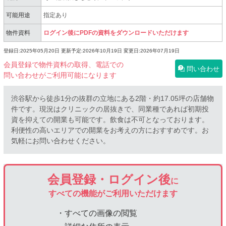
可能用途
指定あり
物件資料
ログイン後にPDFの資料をダウンロードいただけます
登録日:2025年05月20日
更新予定:2026年10月19日
変更日:2026年07月19日
会員登録で物件資料の取得、電話での
問い合わせ
問い合わせがご利用可能になります
渋谷駅から徒歩1分の抜群の立地にある2階・約17.05坪の店舗物
件です。現況はクリニックの居抜きで、同業種であれば初期投
資を抑えての開業も可能です。飲食は不可となっております。
利便性の高いエリアでの開業をお考えの方におすすめです。お
気軽にお問い合わせください。
会員登録・ログイン後
に
すべての機能がご利用いただけます
・すべての画像の閲覧