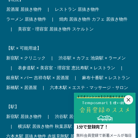
居酒屋 居抜き物件
|
レストラン 居抜き物件
ラーメン 居抜き物件
|
焼肉 居抜き物件
カフェ 居抜き物件
|
美容室・理容室 居抜き物件
スケルトン
【駅 × 可能用途】
新宿駅 × クリニック
|
渋谷駅 × カフェ
池袋駅 × ラーメン
|
表参道駅 × 美容室・理容室
恵比寿駅 × レストラン
|
銀座駅 × バー
吉祥寺駅 × 居酒屋
|
麻布十番駅 × レストラン
新橋駅 × 居酒屋
|
六本木駅 × エステ・マッサージ・サロン
【駅】
新宿駅 居抜き物件
|
渋谷駅 居抜き物件
池袋駅 居抜き物件
|
横浜駅 居抜き物件
秋葉原駅 居抜き物件
|
六本木駅 居抜き物件
赤坂見附駅 居抜き物件
|