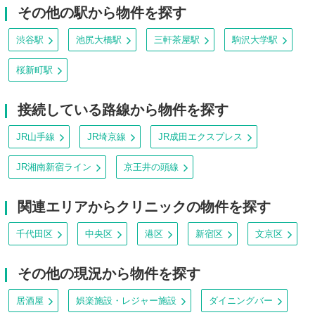
その他の駅から物件を探す
渋谷駅
池尻大橋駅
三軒茶屋駅
駒沢大学駅
桜新町駅
接続している路線から物件を探す
JR山手線
JR埼京線
JR成田エクスプレス
JR湘南新宿ライン
京王井の頭線
関連エリアからクリニックの物件を探す
千代田区
中央区
港区
新宿区
文京区
その他の現況から物件を探す
居酒屋
娯楽施設・レジャー施設
ダイニングバー