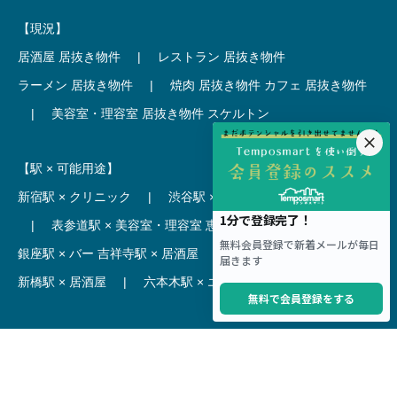
【現況】
居酒屋 居抜き物件
|
レストラン 居抜き物件
ラーメン 居抜き物件
|
焼肉 居抜き物件
カフェ 居抜き物件
|
美容室・理容室 居抜き物件
スケルトン
【駅 × 可能用途】
新宿駅 × クリニック
|
渋谷駅 × カフェ
池袋駅 × ラーメン
|
表参道駅 × 美容室・理容室
恵比寿駅 × レストラン
|
銀座駅 × バー
吉祥寺駅 × 居酒屋
|
麻布十番駅 × レストラン
新橋駅 × 居酒屋
|
六本木駅 × エステ・マッサージ・サロン
【駅】
新宿駅 居抜き物件
|
渋谷駅 居抜き物件
池袋駅 居抜き物件
|
横浜駅 居抜き物件
秋葉原駅 居抜き物件
|