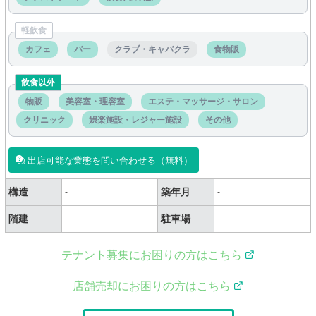
軽飲食
カフェ
バー
クラブ・キャバクラ
食物販
飲食以外
物販
美容室・理容室
エステ・マッサージ・サロン
クリニック
娯楽施設・レジャー施設
その他
出店可能な業態を問い合わせる（無料）
構造
築年月
-
-
階建
駐車場
-
-
テナント募集にお困りの方はこちら
店舗売却にお困りの方はこちら