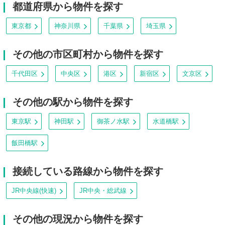
都道府県から物件を探す
東京都
神奈川県
千葉県
埼玉県
その他の市区町村から物件を探す
千代田区
中央区
港区
新宿区
文京区
その他の駅から物件を探す
東京駅
神田駅
御茶ノ水駅
水道橋駅
飯田橋駅
接続している路線から物件を探す
JR中央線(快速)
JR中央・総武線
その他の現況から物件を探す