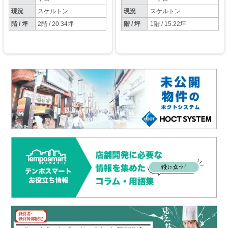
現況
スケルトン
現況
スケルトン
階 / 坪
2階 / 20.34坪
階 / 坪
1階 / 15.22坪