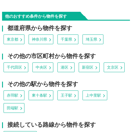
他のおすすめ条件から物件を探す
都道府県から物件を探す
東京都
神奈川県
千葉県
埼玉県
その他の市区町村から物件を探す
千代田区
中央区
港区
新宿区
文京区
その他の駅から物件を探す
赤羽駅
東十条駅
王子駅
上中里駅
田端駅
接続している路線から物件を探す