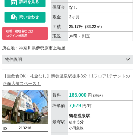
詳細を見る
保証金
なし
敷金
3ヶ月
問い合わせ
面積
25.17坪（83.22㎡）
枝番・建物名などは
現況
寿司・割烹
ログイン後表示
所在地：
神奈川県伊勢原市上粕屋
物件説明
【重飲食OK・礼金なし】鶴巻温泉駅徒歩3分！1フロア1テナントの
路面店舗スペース！
賃料
165,000
円
(税込)
坪単価
7,679
円/坪
鶴巻温泉駅
最寄駅
3分
徒歩
213216
小田急線
ID