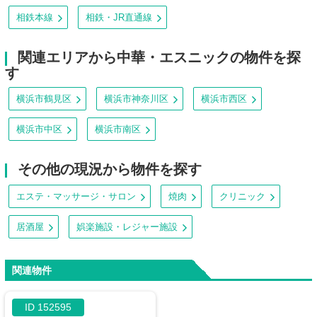
相鉄本線
相鉄・JR直通線
関連エリアから中華・エスニックの物件を探
す
横浜市鶴見区
横浜市神奈川区
横浜市西区
横浜市中区
横浜市南区
その他の現況から物件を探す
エステ・マッサージ・サロン
焼肉
クリニック
居酒屋
娯楽施設・レジャー施設
関連物件
ID 152595