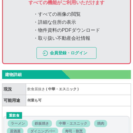
すべての機能がご利用いただけます
・すべての画像の閲覧
・詳細な住所の表示
・物件資料のPDFダウンロード
・取り扱い不動産会社情報
会員登録・ログイン
建物詳細
現況
飲食居抜き
(
中華・エスニック
)
可能用途
何業も可
重飲食
ラーメン
鉄板焼き
中華・エスニック
焼肉
居酒屋
ダイニングバー
寿司・割烹