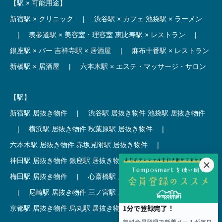
【駅 × 可能用途】
新宿駅 × クリニック
|
渋谷駅 × カフェ
池袋駅 × ラーメン
|
表参道駅 × 美容室・理容室
恵比寿駅 × レストラン
|
銀座駅 × バー
吉祥寺駅 × 居酒屋
|
麻布十番駅 × レストラン
新橋駅 × 居酒屋
|
六本木駅 × エステ・マッサージ・サロン
【駅】
新宿駅 居抜き物件
|
渋谷駅 居抜き物件
池袋駅 居抜き物件
|
横浜駅 居抜き物件
秋葉原駅 居抜き物件
|
六本木駅 居抜き物件
赤坂見附駅 居抜き物件
|
神田駅 居抜き物件
銀座駅 居抜き物件
|
吉祥寺駅 居抜き物件
梅田駅 居抜き物件
|
心斎橋駅 居抜き物件
本町駅 居抜き物件
|
尼崎駅 居抜き物件
三ノ宮駅 居抜き物件
|
京都駅 居抜き物件
烏丸駅 居抜き物件
|
四条駅 居抜き物件