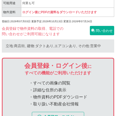
可能用途
何業も可
物件資料
ログイン後にPDFの資料をダウンロードいただけます
登録日:2026年07月03日
更新予定:2026年10月13日
変更日:2026年07月24日
会員登録で物件資料の取得、電話での
問い合わせ
問い合わせがご利用可能になります
立地:商店街, 建物:ダクトあり,エアコンあり, その他:営業中
会員登録・ログイン後
に
すべての機能がご利用いただけます
・すべての画像の閲覧
・詳細な住所の表示
・物件資料のPDFダウンロード
・取り扱い不動産会社情報