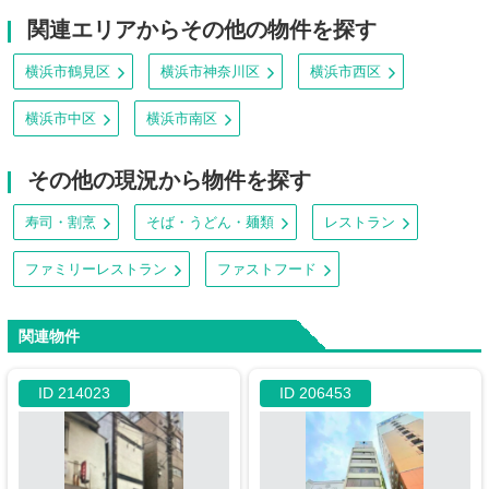
関連エリアからその他の物件を探す
横浜市鶴見区
横浜市神奈川区
横浜市西区
横浜市中区
横浜市南区
その他の現況から物件を探す
寿司・割烹
そば・うどん・麺類
レストラン
ファミリーレストラン
ファストフード
関連物件
ID 214023
ID 206453