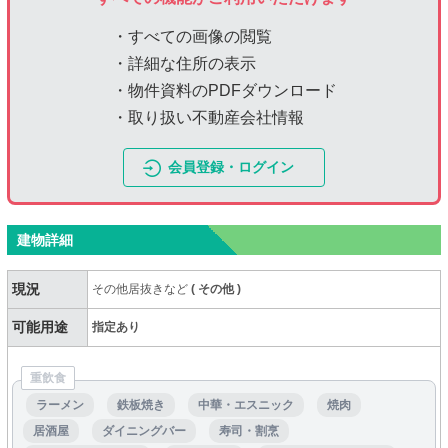
・すべての画像の閲覧
・詳細な住所の表示
・物件資料のPDFダウンロード
・取り扱い不動産会社情報
会員登録・ログイン
建物詳細
現況
その他居抜きなど
(
その他
)
可能用途
指定あり
重飲食
ラーメン
鉄板焼き
中華・エスニック
焼肉
居酒屋
ダイニングバー
寿司・割烹