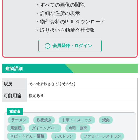
・すべての画像の閲覧
・詳細な住所の表示
・物件資料のPDFダウンロード
・取り扱い不動産会社情報
会員登録・ログイン
建物詳細
現況
その他居抜きなど
(
その他
)
可能用途
指定あり
重飲食
ラーメン
鉄板焼き
中華・エスニック
焼肉
居酒屋
ダイニングバー
寿司・割烹
そば・うどん・麺類
レストラン
ファミリーレストラン