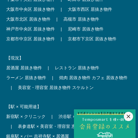
大阪市中央区 居抜き物件
|
大阪市西区 居抜き物件
大阪市北区 居抜き物件
|
高槻市 居抜き物件
神戸市中央区 居抜き物件
|
尼崎市 居抜き物件
京都市中京区 居抜き物件
|
京都市下京区 居抜き物件
【現況】
居酒屋 居抜き物件
|
レストラン 居抜き物件
ラーメン 居抜き物件
|
焼肉 居抜き物件
カフェ 居抜き物件
|
美容室・理容室 居抜き物件
スケルトン
【駅 × 可能用途】
新宿駅 × クリニック
|
渋谷駅 × カフェ
池袋駅 × ラーメン
|
表参道駅 × 美容室・理容室
恵比寿駅 × レストラン
|
銀座駅 × バー
吉祥寺駅 × 居酒屋
|
麻布十番駅 × レストラン