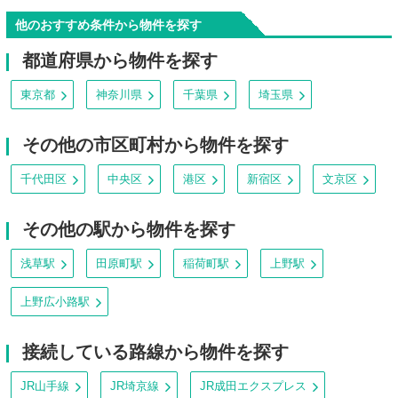
他のおすすめ条件から物件を探す
都道府県から物件を探す
東京都
神奈川県
千葉県
埼玉県
その他の市区町村から物件を探す
千代田区
中央区
港区
新宿区
文京区
その他の駅から物件を探す
浅草駅
田原町駅
稲荷町駅
上野駅
上野広小路駅
接続している路線から物件を探す
JR山手線
JR埼京線
JR成田エクスプレス