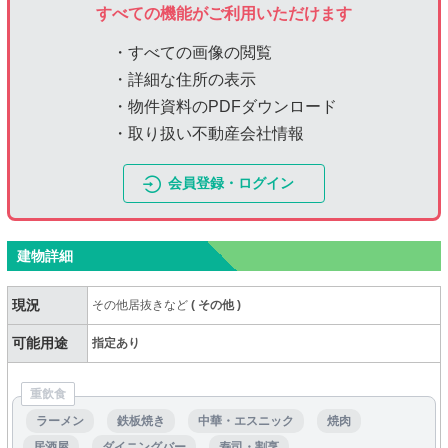
すべての機能がご利用いただけます
・すべての画像の閲覧
・詳細な住所の表示
・物件資料のPDFダウンロード
・取り扱い不動産会社情報
会員登録・ログイン
建物詳細
現況
その他居抜きなど
(
その他
)
可能用途
指定あり
重飲食
ラーメン
鉄板焼き
中華・エスニック
焼肉
居酒屋
ダイニングバー
寿司・割烹