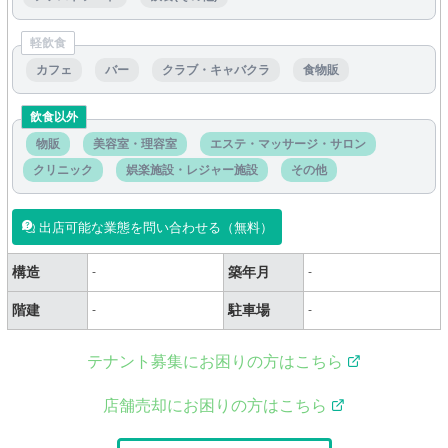
軽飲食
カフェ
バー
クラブ・キャバクラ
食物販
飲食以外
物販
美容室・理容室
エステ・マッサージ・サロン
クリニック
娯楽施設・レジャー施設
その他
出店可能な業態を問い合わせる（無料）
構造
築年月
-
-
階建
駐車場
-
-
テナント募集にお困りの方はこちら
店舗売却にお困りの方はこちら