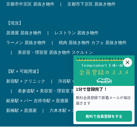
京都市中京区 居抜き物件
|
京都市下京区 居抜き物件
【現況】
居酒屋 居抜き物件
|
レストラン 居抜き物件
ラーメン 居抜き物件
|
焼肉 居抜き物件
カフェ 居抜き物件
|
美容室・理容室 居抜き物件
スケルトン
【駅 × 可能用途】
新宿駅 × クリニック
|
渋谷駅 × カフェ
池袋駅 × ラーメン
|
表参道駅 × 美容室・理容室
恵比寿駅 × レストラン
|
銀座駅 × バー
吉祥寺駅 × 居酒屋
|
麻布十番駅 × レストラン
新橋駅 × 居酒屋
|
六本木駅 × エステ・マッサージ・サロン
【駅】