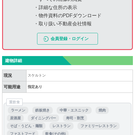
・詳細な住所の表示
・物件資料のPDFダウンロード
・取り扱い不動産会社情報
会員登録・ログイン
建物詳細
現況
スケルトン
可能用途
指定あり
重飲食
ラーメン
鉄板焼き
中華・エスニック
焼肉
居酒屋
ダイニングバー
寿司・割烹
そば・うどん・麺類
レストラン
ファミリーレストラン
ファストフード
飲食(その他)