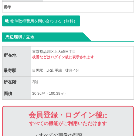
備考
物件取得費用を問い合わせる（無料）
周辺環境 / 立地
東京都品川区上大崎三丁目
所在地
枝番などはログイン後に表示されます
最寄駅
目黒駅
JR山手線
徒歩 4分
所在階
2階
面積
30.36坪（100.39㎡）
会員登録・ログイン後
に
すべての機能がご利用いただけます
・すべての画像の閲覧