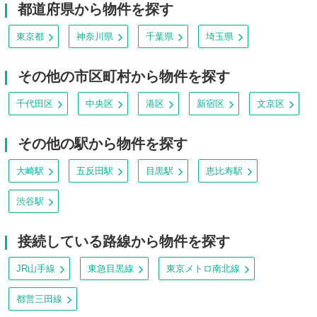
都道府県から物件を探す
東京都
神奈川県
千葉県
埼玉県
その他の市区町村から物件を探す
千代田区
中央区
港区
新宿区
文京区
その他の駅から物件を探す
大崎駅
五反田駅
目黒駅
恵比寿駅
渋谷駅
接続している路線から物件を探す
JR山手線
東急目黒線
東京メトロ南北線
都営三田線