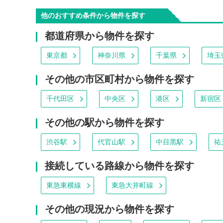
他のおすすめ条件から物件を探す
都道府県から物件を探す
東京都
神奈川県
千葉県
埼玉
その他の市区町村から物件を探す
千代田区
中央区
港区
新宿区
その他の駅から物件を探す
渋谷駅
代官山駅
中目黒駅
祐
接続している路線から物件を探す
東急東横線
東急大井町線
その他の現況から物件を探す