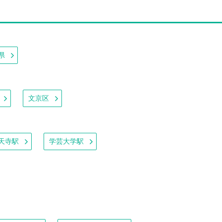
県
文京区
天寺駅
学芸大学駅