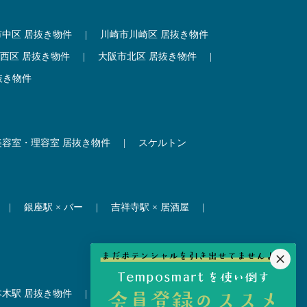
市中区 居抜き物件
|
川崎市川崎区 居抜き物件
西区 居抜き物件
|
大阪市北区 居抜き物件
|
抜き物件
美容室・理容室 居抜き物件
|
スケルトン
|
銀座駅 × バー
|
吉祥寺駅 × 居酒屋
|
本木駅 居抜き物件
|
赤坂見附駅 居抜き物件