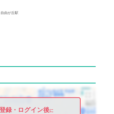
自由が丘駅
登録・ログイン後
に