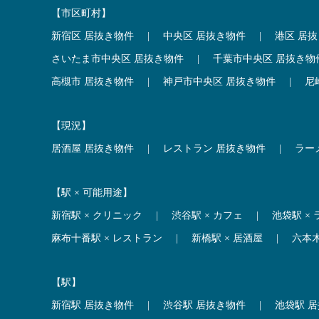
【市区町村】
新宿区 居抜き物件
|
中央区 居抜き物件
|
港区 居
さいたま市中央区 居抜き物件
|
千葉市中央区 居抜き物
高槻市 居抜き物件
|
神戸市中央区 居抜き物件
|
尼
【現況】
居酒屋 居抜き物件
|
レストラン 居抜き物件
|
ラー
【駅 × 可能用途】
新宿駅 × クリニック
|
渋谷駅 × カフェ
|
池袋駅 ×
麻布十番駅 × レストラン
|
新橋駅 × 居酒屋
|
六本
【駅】
新宿駅 居抜き物件
|
渋谷駅 居抜き物件
|
池袋駅 