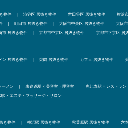
抜き物件
|
渋谷区 居抜き物件
|
世田谷区 居抜き物件
|
横浜
件
|
町田市 居抜き物件
|
大阪市中央区 居抜き物件
|
大阪市
崎市 居抜き物件
|
京都市中京区 居抜き物件
|
京都市下京区 居
メン 居抜き物件
|
焼肉 居抜き物件
|
カフェ 居抜き物件
|
 ラーメン
|
表参道駅 × 美容室・理容室
|
恵比寿駅 × レストラン
木駅 × エステ・マッサージ・サロン
居抜き物件
|
横浜駅 居抜き物件
|
秋葉原駅 居抜き物件
|
六