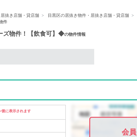
・居抜き店舗・貸店舗
目黒区の居抜き物件・居抜き店舗・貸店舗
物件
ナーズ物件！【飲食可】◆
の物件情報
ン後に表示されます
会員