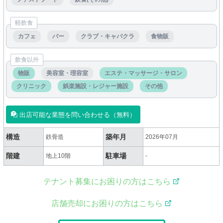
軽飲食
カフェ
バー
クラブ・キャバクラ
食物販
飲食以外
物販
美容室・理容室
エステ・マッサージ・サロン
クリニック
娯楽施設・レジャー施設
その他
出店可能な業態を問い合わせる（無料）
構造
築年月
鉄骨造
2026年07月
階建
駐車場
地上10階
-
テナント募集にお困りの方はこちら
店舗売却にお困りの方はこちら