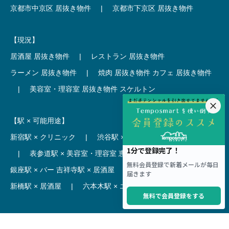
京都市中京区 居抜き物件
|
京都市下京区 居抜き物件
【現況】
居酒屋 居抜き物件
|
レストラン 居抜き物件
ラーメン 居抜き物件
|
焼肉 居抜き物件
カフェ 居抜き物件
|
美容室・理容室 居抜き物件
スケルトン
【駅 × 可能用途】
新宿駅 × クリニック
|
渋谷駅 × カフェ
池袋駅 × ラーメン
|
表参道駅 × 美容室・理容室
恵比寿駅 × レストラン
|
銀座駅 × バー
吉祥寺駅 × 居酒屋
|
麻布十番駅 × レストラン
新橋駅 × 居酒屋
|
六本木駅 × エステ・マッサージ・サロン
【駅】