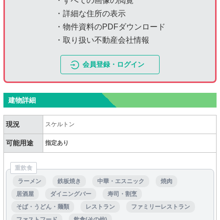
・すべての画像の閲覧
・詳細な住所の表示
・物件資料のPDFダウンロード
・取り扱い不動産会社情報
会員登録・ログイン
建物詳細
現況
スケルトン
可能用途
指定あり
重飲食
ラーメン
鉄板焼き
中華・エスニック
焼肉
居酒屋
ダイニングバー
寿司・割烹
そば・うどん・麺類
レストラン
ファミリーレストラン
ファストフード
飲食(その他)