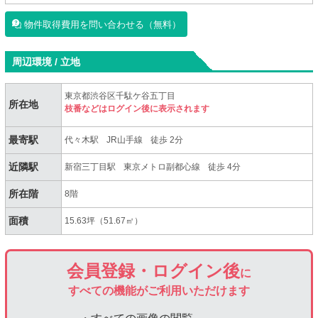
物件取得費用を問い合わせる（無料）
周辺環境 / 立地
東京都渋谷区千駄ケ谷五丁目
所在地
枝番などはログイン後に表示されます
最寄駅
代々木駅
JR山手線
徒歩 2分
近隣駅
新宿三丁目駅
東京メトロ副都心線
徒歩 4分
所在階
8階
面積
15.63坪（51.67㎡）
会員登録・ログイン後
に
すべての機能がご利用いただけます