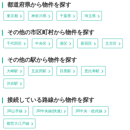
都道府県から物件を探す
東京都
神奈川県
千葉県
埼玉県
その他の市区町村から物件を探す
千代田区
中央区
港区
新宿区
文京区
その他の駅から物件を探す
大崎駅
五反田駅
目黒駅
恵比寿駅
渋谷駅
接続している路線から物件を探す
JR山手線
JR中央線(快速)
JR中央・総武線
都営大江戸線