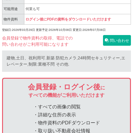
可能用途
何業も可
物件資料
ログイン後にPDFの資料をダウンロードいただけます
登録日:2026年03月29日
更新予定:2026年10月08日
変更日:2026年07月08日
会員登録で物件資料の取得、電話での
問い合わせ
問い合わせがご利用可能になります
建物,土日、祝利用可.新築 防犯カメラ,24時間セキュリティー,エ
レベーター,制限:業種不問 その他.
会員登録・ログイン後
に
すべての機能がご利用いただけます
・すべての画像の閲覧
・詳細な住所の表示
・物件資料のPDFダウンロード
・取り扱い不動産会社情報