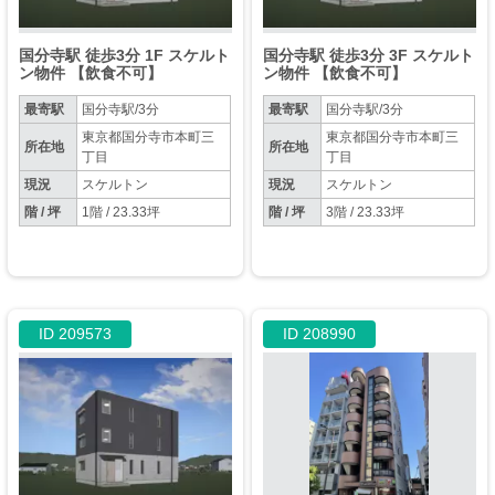
国分寺駅 徒歩3分 1F スケルト
国分寺駅 徒歩3分 3F スケルト
ン物件 【飲食不可】
ン物件 【飲食不可】
最寄駅
国分寺駅/3分
最寄駅
国分寺駅/3分
東京都国分寺市本町三
東京都国分寺市本町三
所在地
所在地
丁目
丁目
現況
スケルトン
現況
スケルトン
階 / 坪
1階 / 23.33坪
階 / 坪
3階 / 23.33坪
ID 209573
ID 208990