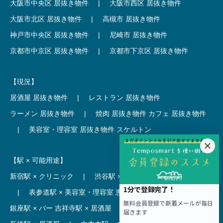
大阪市中央区 居抜き物件
|
大阪市西区 居抜き物件
大阪市北区 居抜き物件
|
高槻市 居抜き物件
神戸市中央区 居抜き物件
|
尼崎市 居抜き物件
京都市中京区 居抜き物件
|
京都市下京区 居抜き物件
【現況】
居酒屋 居抜き物件
|
レストラン 居抜き物件
ラーメン 居抜き物件
|
焼肉 居抜き物件
カフェ 居抜き物件
|
美容室・理容室 居抜き物件
スケルトン
【駅 × 可能用途】
新宿駅 × クリニック
|
渋谷駅 × カフェ
池袋駅 × ラーメン
|
表参道駅 × 美容室・理容室
恵比寿駅 × レストラン
|
銀座駅 × バー
吉祥寺駅 × 居酒屋
|
麻布十番駅 × レストラン