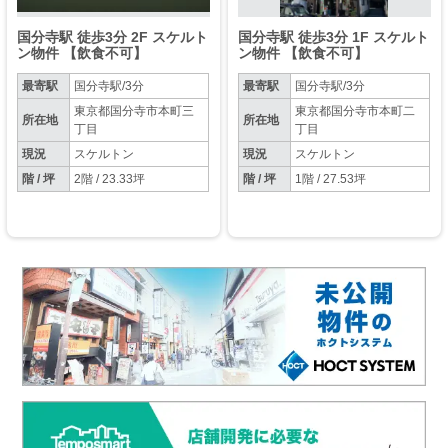
国分寺駅 徒歩3分 2F スケルト
国分寺駅 徒歩3分 1F スケルト
ン物件 【飲食不可】
ン物件 【飲食不可】
最寄駅
国分寺駅/3分
最寄駅
国分寺駅/3分
東京都国分寺市本町三
東京都国分寺市本町二
所在地
所在地
丁目
丁目
現況
スケルトン
現況
スケルトン
階 / 坪
2階 / 23.33坪
階 / 坪
1階 / 27.53坪