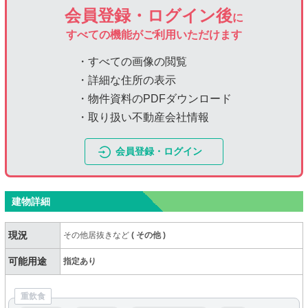
会員登録・ログイン後
に
すべての機能がご利用いただけます
・すべての画像の閲覧
・詳細な住所の表示
・物件資料のPDFダウンロード
・取り扱い不動産会社情報
会員登録・ログイン
建物詳細
現況
その他居抜きなど
(
その他
)
可能用途
指定あり
重飲食