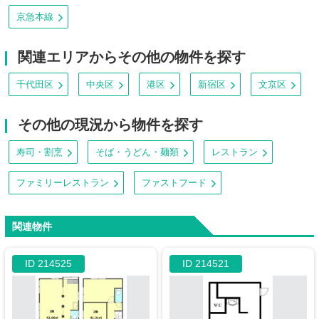
京急本線
関連エリアからその他の物件を探す
千代田区
中央区
港区
新宿区
文京区
その他の現況から物件を探す
寿司・割烹
そば・うどん・麺類
レストラン
ファミリーレストラン
ファストフード
関連物件
ID 214525
ID 214521