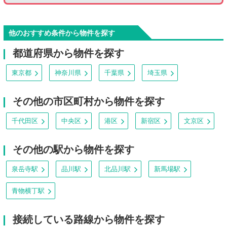
他のおすすめ条件から物件を探す
都道府県から物件を探す
東京都
神奈川県
千葉県
埼玉県
その他の市区町村から物件を探す
千代田区
中央区
港区
新宿区
文京区
その他の駅から物件を探す
泉岳寺駅
品川駅
北品川駅
新馬場駅
青物横丁駅
接続している路線から物件を探す