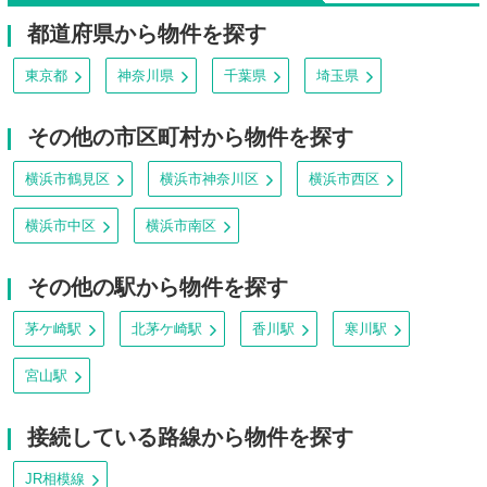
都道府県から物件を探す
東京都
神奈川県
千葉県
埼玉県
その他の市区町村から物件を探す
横浜市鶴見区
横浜市神奈川区
横浜市西区
横浜市中区
横浜市南区
その他の駅から物件を探す
茅ケ崎駅
北茅ケ崎駅
香川駅
寒川駅
宮山駅
接続している路線から物件を探す
JR相模線