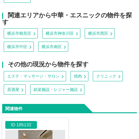
関連エリアから中華・エスニックの物件を探
す
横浜市鶴見区
横浜市神奈川区
横浜市西区
横浜市中区
横浜市南区
その他の現況から物件を探す
エステ・マッサージ・サロン
焼肉
クリニック
居酒屋
娯楽施設・レジャー施設
関連物件
ID 185132