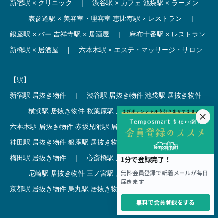
新宿駅 × クリニック
|
渋谷駅 × カフェ
池袋駅 × ラーメン
|
表参道駅 × 美容室・理容室
恵比寿駅 × レストラン
|
銀座駅 × バー
吉祥寺駅 × 居酒屋
|
麻布十番駅 × レストラン
新橋駅 × 居酒屋
|
六本木駅 × エステ・マッサージ・サロン
【駅】
新宿駅 居抜き物件
|
渋谷駅 居抜き物件
池袋駅 居抜き物件
|
横浜駅 居抜き物件
秋葉原駅 居抜き物件
|
六本木駅 居抜き物件
赤坂見附駅 居抜き物件
|
神田駅 居抜き物件
銀座駅 居抜き物件
|
吉祥寺駅 居抜き物件
梅田駅 居抜き物件
|
心斎橋駅 居抜き物件
本町駅 居抜き物件
|
尼崎駅 居抜き物件
三ノ宮駅 居抜き物件
|
京都駅 居抜き物件
烏丸駅 居抜き物件
|
四条駅 居抜き物件