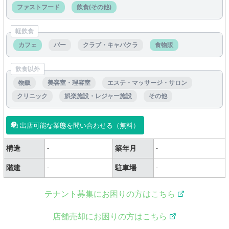
ファストフード
飲食(その他)
軽飲食
カフェ
バー
クラブ・キャバクラ
食物販
飲食以外
物販
美容室・理容室
エステ・マッサージ・サロン
クリニック
娯楽施設・レジャー施設
その他
出店可能な業態を問い合わせる（無料）
構造
築年月
-
-
階建
駐車場
-
-
テナント募集にお困りの方はこちら
店舗売却にお困りの方はこちら