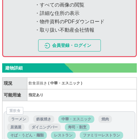
・すべての画像の閲覧
・詳細な住所の表示
・物件資料のPDFダウンロード
・取り扱い不動産会社情報
会員登録・ログイン
建物詳細
現況
飲食居抜き
(
中華・エスニック
)
可能用途
指定あり
重飲食
ラーメン
鉄板焼き
中華・エスニック
焼肉
居酒屋
ダイニングバー
寿司・割烹
そば・うどん・麺類
レストラン
ファミリーレストラン