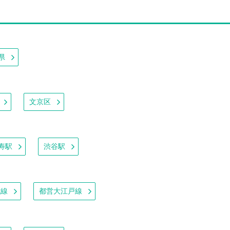
県
文京区
寿駅
渋谷駅
武線
都営大江戸線