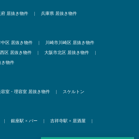
阪府 居抜き物件
|
兵庫県 居抜き物件
市中区 居抜き物件
|
川崎市川崎区 居抜き物件
西区 居抜き物件
|
大阪市北区 居抜き物件
|
抜き物件
美容室・理容室 居抜き物件
|
スケルトン
|
銀座駅 × バー
|
吉祥寺駅 × 居酒屋
|