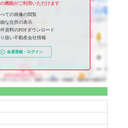
ての機能がご利用いただけます
すべての画像の閲覧
詳細な住所の表示
件資料のPDFダウンロード
取り扱い不動産会社情報
会員登録・ログイン