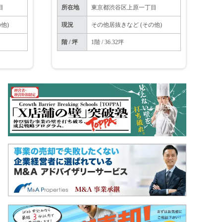
目
所在地
東京都渋谷区上原一丁目
他)
現況
その他居抜きなど (その他)
階 / 坪
1階 / 36.32坪