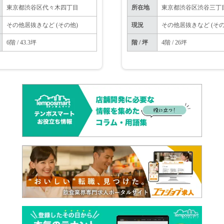
東京都渋谷区代々木四丁目
所在地
東京都渋谷区渋谷三丁
その他居抜きなど (その他)
現況
その他居抜きなど (その
6階 / 43.3坪
階 / 坪
4階 / 26坪