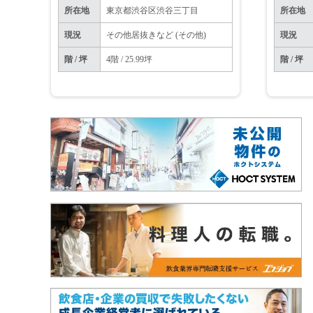
所在地
東京都渋谷区渋谷三丁目
所在地
現況
その他居抜きなど (その他)
現況
階 / 坪
4階 / 25.99坪
階 / 坪