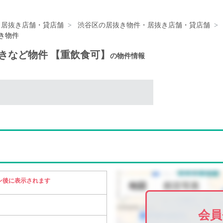
・居抜き店舗・貸店舗
渋谷区の居抜き物件・居抜き店舗・貸店舗
抜き物件
抜きなど物件 【重飲食可】
の物件情報
ン後に表示されます
会員