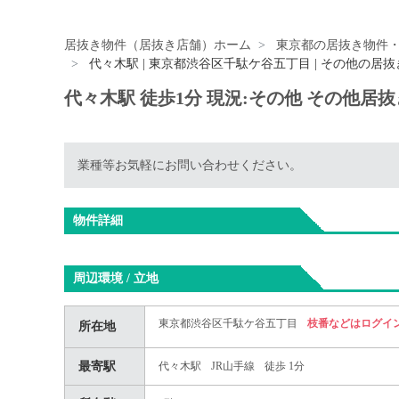
居抜き物件（居抜き店舗）ホーム
東京都の居抜き物件
代々木駅 | 東京都渋谷区千駄ケ谷五丁目 | その他の居
代々木駅 徒歩1分 現況:その他 その他居
業種等お気軽にお問い合わせください。
物件詳細
周辺環境 / 立地
東京都渋谷区千駄ケ谷五丁目
枝番などはログイ
所在地
最寄駅
代々木駅
JR山手線
徒歩 1分