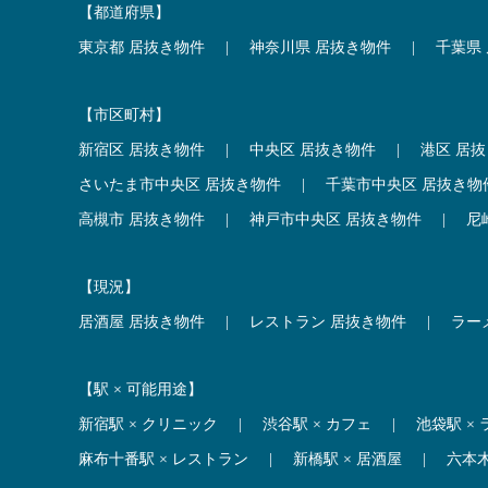
【都道府県】
東京都 居抜き物件
|
神奈川県 居抜き物件
|
千葉県
【市区町村】
新宿区 居抜き物件
|
中央区 居抜き物件
|
港区 居
さいたま市中央区 居抜き物件
|
千葉市中央区 居抜き物
高槻市 居抜き物件
|
神戸市中央区 居抜き物件
|
尼
【現況】
居酒屋 居抜き物件
|
レストラン 居抜き物件
|
ラー
【駅 × 可能用途】
新宿駅 × クリニック
|
渋谷駅 × カフェ
|
池袋駅 ×
麻布十番駅 × レストラン
|
新橋駅 × 居酒屋
|
六本