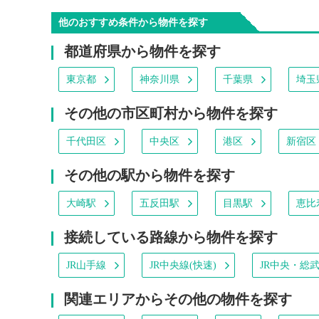
他のおすすめ条件から物件を探す
都道府県から物件を探す
東京都
神奈川県
千葉県
埼玉
その他の市区町村から物件を探す
千代田区
中央区
港区
新宿区
その他の駅から物件を探す
大崎駅
五反田駅
目黒駅
恵比
接続している路線から物件を探す
JR山手線
JR中央線(快速)
JR中央・総
関連エリアからその他の物件を探す