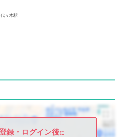
代々木駅
登録・ログイン後
に