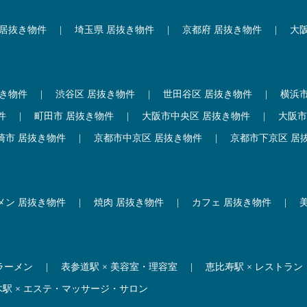
 居抜き物件
|
埼玉県 居抜き物件
|
京都府 居抜き物件
|
大
抜き物件
|
渋谷区 居抜き物件
|
世田谷区 居抜き物件
|
横浜
件
|
町田市 居抜き物件
|
大阪市中央区 居抜き物件
|
大阪市
崎市 居抜き物件
|
京都市中京区 居抜き物件
|
京都市下京区 居
メン 居抜き物件
|
焼肉 居抜き物件
|
カフェ 居抜き物件
|
 ラーメン
|
表参道駅 × 美容室・理容室
|
恵比寿駅 × レストラン
木駅 × エステ・マッサージ・サロン