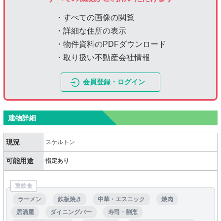
・すべての画像の閲覧
・詳細な住所の表示
・物件資料のPDFダウンロード
・取り扱い不動産会社情報
会員登録・ログイン
建物詳細
現況
スケルトン
可能用途
指定あり
重飲食
ラーメン
鉄板焼き
中華・エスニック
焼肉
居酒屋
ダイニングバー
寿司・割烹