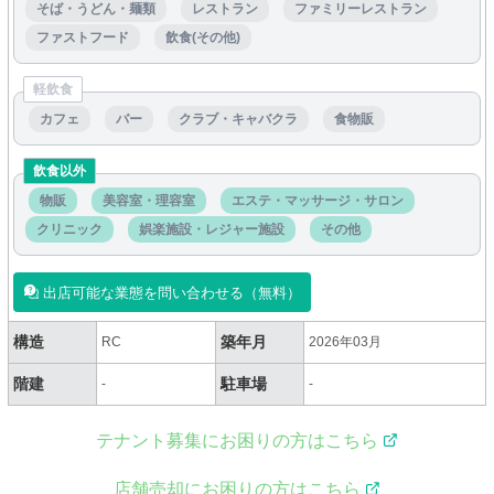
そば・うどん・麺類
レストラン
ファミリーレストラン
ファストフード
飲食(その他)
軽飲食
カフェ
バー
クラブ・キャバクラ
食物販
飲食以外
物販
美容室・理容室
エステ・マッサージ・サロン
クリニック
娯楽施設・レジャー施設
その他
出店可能な業態を問い合わせる（無料）
構造
築年月
RC
2026年03月
階建
駐車場
-
-
テナント募集にお困りの方はこちら
店舗売却にお困りの方はこちら