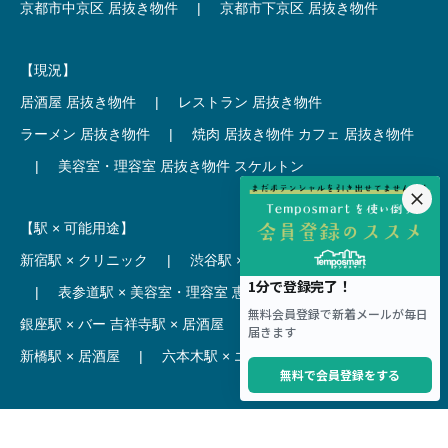
京都市中京区 居抜き物件
|
京都市下京区 居抜き物件
【現況】
居酒屋 居抜き物件
|
レストラン 居抜き物件
ラーメン 居抜き物件
|
焼肉 居抜き物件
カフェ 居抜き物件
|
美容室・理容室 居抜き物件
スケルトン
【駅 × 可能用途】
新宿駅 × クリニック
|
渋谷駅 × カフェ
池袋駅 × ラーメン
|
表参道駅 × 美容室・理容室
恵比寿駅 × レストラン
|
銀座駅 × バー
吉祥寺駅 × 居酒屋
|
麻布十番駅 × レストラン
新橋駅 × 居酒屋
|
六本木駅 × エステ・マッサージ・サロン
【駅】