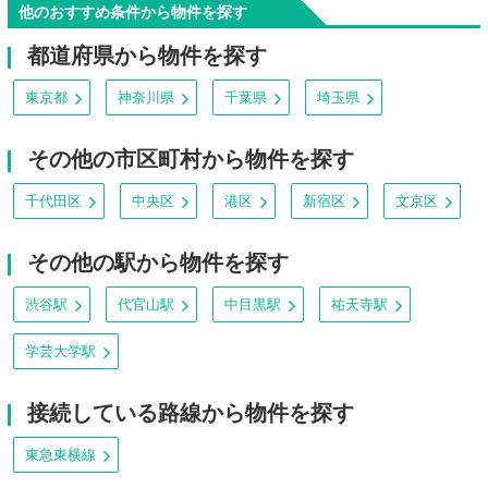
他のおすすめ条件から物件を探す
都道府県から物件を探す
東京都
神奈川県
千葉県
埼玉県
その他の市区町村から物件を探す
千代田区
中央区
港区
新宿区
文京区
その他の駅から物件を探す
渋谷駅
代官山駅
中目黒駅
祐天寺駅
学芸大学駅
接続している路線から物件を探す
東急東横線