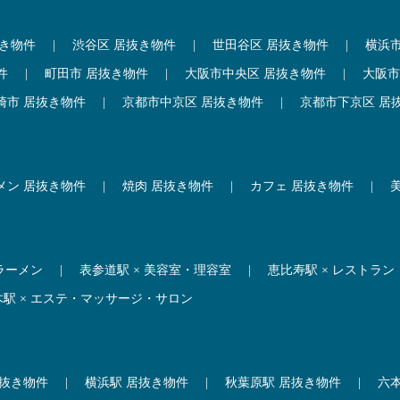
抜き物件
|
渋谷区 居抜き物件
|
世田谷区 居抜き物件
|
横浜
件
|
町田市 居抜き物件
|
大阪市中央区 居抜き物件
|
大阪市
崎市 居抜き物件
|
京都市中京区 居抜き物件
|
京都市下京区 居
メン 居抜き物件
|
焼肉 居抜き物件
|
カフェ 居抜き物件
|
 ラーメン
|
表参道駅 × 美容室・理容室
|
恵比寿駅 × レストラン
木駅 × エステ・マッサージ・サロン
居抜き物件
|
横浜駅 居抜き物件
|
秋葉原駅 居抜き物件
|
六