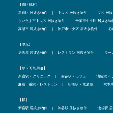
【市区町村】
新宿区 居抜き物件
|
中央区 居抜き物件
|
港区 居
さいたま市中央区 居抜き物件
|
千葉市中央区 居抜き物
高槻市 居抜き物件
|
神戸市中央区 居抜き物件
|
尼
【現況】
居酒屋 居抜き物件
|
レストラン 居抜き物件
|
ラー
【駅 × 可能用途】
新宿駅 × クリニック
|
渋谷駅 × カフェ
|
池袋駅 ×
麻布十番駅 × レストラン
|
新橋駅 × 居酒屋
|
六本
【駅】
新宿駅 居抜き物件
|
渋谷駅 居抜き物件
|
池袋駅 