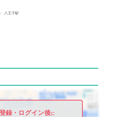
八王子駅
登録・ログイン後
に