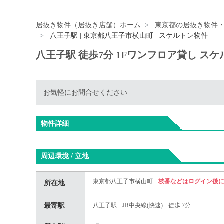
居抜き物件（居抜き店舗）ホーム
東京都の居抜き物件
八王子駅 | 東京都八王子市横山町 | スケルトン物件
八王子駅 徒歩7分 1Fワンフロア貸し ス
お気軽にお問合せください
物件詳細
周辺環境 / 立地
東京都八王子市横山町
枝番などはログイン後
所在地
最寄駅
八王子駅
JR中央線(快速)
徒歩 7分