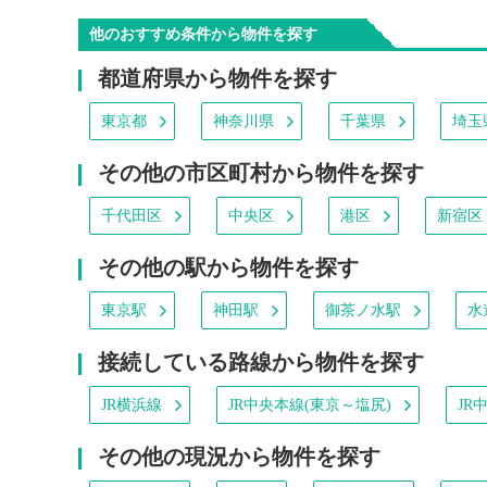
他のおすすめ条件から物件を探す
都道府県から物件を探す
東京都
神奈川県
千葉県
埼玉
その他の市区町村から物件を探す
千代田区
中央区
港区
新宿区
その他の駅から物件を探す
東京駅
神田駅
御茶ノ水駅
水
接続している路線から物件を探す
JR横浜線
JR中央本線(東京～塩尻)
JR
その他の現況から物件を探す