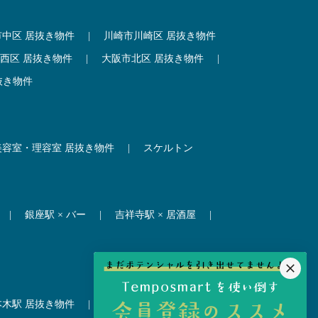
市中区 居抜き物件
|
川崎市川崎区 居抜き物件
西区 居抜き物件
|
大阪市北区 居抜き物件
|
抜き物件
美容室・理容室 居抜き物件
|
スケルトン
|
銀座駅 × バー
|
吉祥寺駅 × 居酒屋
|
本木駅 居抜き物件
|
赤坂見附駅 居抜き物件