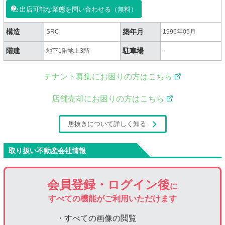
出店可能な業態を問い合わせる（無料）
構造
築年月
SRC
1996年05月
階建
駐車場
地下1階地上3階
-
テナント募集にお困りの方はこちら
店舗売却にお困りの方はこちら
居抜きについて詳しく知る
取り扱い不動産会社情報
会員登録・ログイン後
に
すべての機能がご利用いただけます
・すべての画像の閲覧