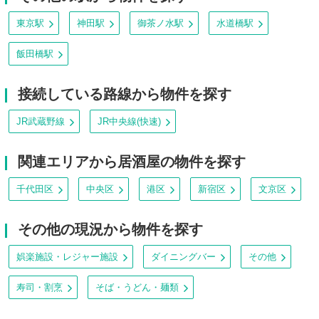
東京駅
神田駅
御茶ノ水駅
水道橋駅
飯田橋駅
接続している路線から物件を探す
JR武蔵野線
JR中央線(快速)
関連エリアから居酒屋の物件を探す
千代田区
中央区
港区
新宿区
文京区
その他の現況から物件を探す
娯楽施設・レジャー施設
ダイニングバー
その他
寿司・割烹
そば・うどん・麺類