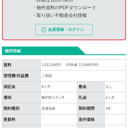
・物件資料のPDFダウンロード
・取り扱い不動産会社情報
会員登録・ログイン
物件詳細
賃料
1,012,000円 （坪単価: 13,588円/坪）
管理費/共益費
ご相談
保証金
敷金
6ヶ月
なし
償却
礼金
解約時 2.5ヶ月
1ヶ月
契約種別
契約期間
普通借家
3年
更新料
造作価格
-
-