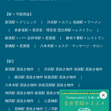
【駅 × 可能用途】
新宿駅 × クリニック
|
渋谷駅 × カフェ
池袋駅 × ラーメン
|
表参道駅 × 美容室・理容室
恵比寿駅 × レストラン
|
銀座駅 × バー
吉祥寺駅 × 居酒屋
|
麻布十番駅 × レストラン
新橋駅 × 居酒屋
|
六本木駅 × エステ・マッサージ・サロン
【駅】
新宿駅 居抜き物件
|
渋谷駅 居抜き物件
池袋駅 居抜き物件
|
横浜駅 居抜き物件
秋葉原駅 居抜き物件
|
六本木駅 居抜き物件
赤坂見附駅 居抜き物件
|
神田駅 居抜き物件
銀座駅 居抜き物件
|
吉祥寺駅 居抜き物件
梅田駅 居抜き物件
|
心斎橋駅 居抜き物件
本町駅 居抜き物件
|
尼崎駅 居抜き物件
三ノ宮駅 居抜き物件
|