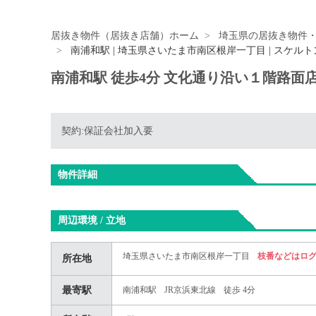
居抜き物件（居抜き店舗）ホーム
埼玉県の居抜き物件
南浦和駅 | 埼玉県さいたま市南区根岸一丁目 | スケル
南浦和駅 徒歩4分 文化通り沿い１階路面
契約:保証会社加入要
物件詳細
周辺環境 / 立地
埼玉県さいたま市南区根岸一丁目
枝番などはロ
所在地
最寄駅
南浦和駅
JR京浜東北線
徒歩 4分