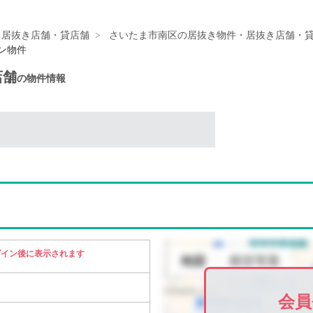
・居抜き店舗・貸店舗
さいたま市南区の居抜き物件・居抜き店舗・
トン物件
店舗
の物件情報
グイン後に表示されます
会員