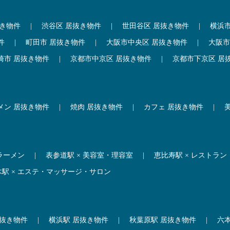
抜き物件
|
渋谷区 居抜き物件
|
世田谷区 居抜き物件
|
横浜
件
|
町田市 居抜き物件
|
大阪市中央区 居抜き物件
|
大阪市
崎市 居抜き物件
|
京都市中京区 居抜き物件
|
京都市下京区 居
メン 居抜き物件
|
焼肉 居抜き物件
|
カフェ 居抜き物件
|
 ラーメン
|
表参道駅 × 美容室・理容室
|
恵比寿駅 × レストラン
木駅 × エステ・マッサージ・サロン
居抜き物件
|
横浜駅 居抜き物件
|
秋葉原駅 居抜き物件
|
六