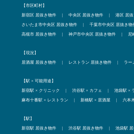
【市区町村】
新宿区 居抜き物件
|
中央区 居抜き物件
|
港区 居
さいたま市中央区 居抜き物件
|
千葉市中央区 居抜き物
高槻市 居抜き物件
|
神戸市中央区 居抜き物件
|
尼
【現況】
居酒屋 居抜き物件
|
レストラン 居抜き物件
|
ラー
【駅 × 可能用途】
新宿駅 × クリニック
|
渋谷駅 × カフェ
|
池袋駅 ×
麻布十番駅 × レストラン
|
新橋駅 × 居酒屋
|
六本
【駅】
新宿駅 居抜き物件
|
渋谷駅 居抜き物件
|
池袋駅 