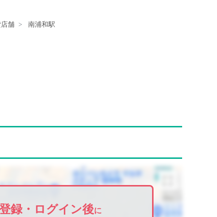
貸店舗
南浦和駅
登録・ログイン後
に