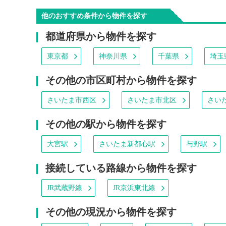
他のおすすめ条件から物件を探す
都道府県から物件を探す
東京都
神奈川県
千葉県
埼玉
その他の市区町村から物件を探す
さいたま市西区
さいたま市北区
さい
その他の駅から物件を探す
大宮駅
さいたま新都心駅
与野駅
接続している路線から物件を探す
JR武蔵野線
JR京浜東北線
その他の現況から物件を探す