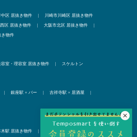
市中区 居抜き物件
|
川崎市川崎区 居抜き物件
西区 居抜き物件
|
大阪市北区 居抜き物件
|
抜き物件
美容室・理容室 居抜き物件
|
スケルトン
|
銀座駅 × バー
|
吉祥寺駅 × 居酒屋
|
本木駅 居抜き物件
|
赤坂見附駅 居抜き物件