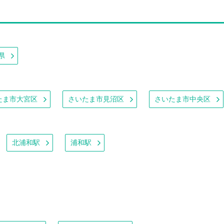
県
たま市大宮区
さいたま市見沼区
さいたま市中央区
北浦和駅
浦和駅