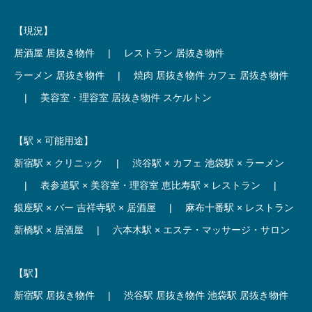
【現況】
居酒屋 居抜き物件
|
レストラン 居抜き物件
ラーメン 居抜き物件
|
焼肉 居抜き物件
カフェ 居抜き物件
|
美容室・理容室 居抜き物件
スケルトン
【駅 × 可能用途】
新宿駅 × クリニック
|
渋谷駅 × カフェ
池袋駅 × ラーメン
|
表参道駅 × 美容室・理容室
恵比寿駅 × レストラン
|
銀座駅 × バー
吉祥寺駅 × 居酒屋
|
麻布十番駅 × レストラン
新橋駅 × 居酒屋
|
六本木駅 × エステ・マッサージ・サロン
【駅】
新宿駅 居抜き物件
|
渋谷駅 居抜き物件
池袋駅 居抜き物件