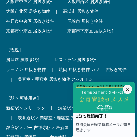
大阪市中央区 居抜き物件
|
大阪市西区 居抜き物件
大阪市北区 居抜き物件
|
高槻市 居抜き物件
神戸市中央区 居抜き物件
|
尼崎市 居抜き物件
京都市中京区 居抜き物件
|
京都市下京区 居抜き物件
【現況】
居酒屋 居抜き物件
|
レストラン 居抜き物件
ラーメン 居抜き物件
|
焼肉 居抜き物件
カフェ 居抜き物件
|
美容室・理容室 居抜き物件
スケルトン
【駅 × 可能用途】
新宿駅 × クリニック
|
渋谷駅 × カフェ
池袋駅 × ラーメン
|
表参道駅 × 美容室・理容室
恵比寿駅 × レストラン
|
銀座駅 × バー
吉祥寺駅 × 居酒屋
|
麻布十番駅 × レストラン