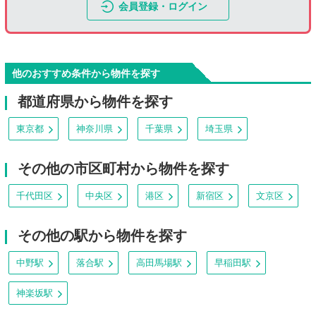
会員登録・ログイン
他のおすすめ条件から物件を探す
都道府県から物件を探す
東京都
神奈川県
千葉県
埼玉県
その他の市区町村から物件を探す
千代田区
中央区
港区
新宿区
文京区
その他の駅から物件を探す
中野駅
落合駅
高田馬場駅
早稲田駅
神楽坂駅