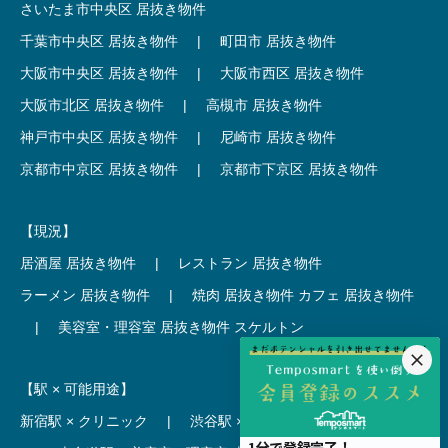
さいたま市中央区 居抜き物件
千葉市中央区 居抜き物件
|
町田市 居抜き物件
大阪市中央区 居抜き物件
|
大阪市西区 居抜き物件
大阪市北区 居抜き物件
|
高槻市 居抜き物件
神戸市中央区 居抜き物件
|
尼崎市 居抜き物件
京都市中京区 居抜き物件
|
京都市下京区 居抜き物件
【現況】
居酒屋 居抜き物件
|
レストラン 居抜き物件
ラーメン 居抜き物件
|
焼肉 居抜き物件
カフェ 居抜き物件
|
美容室・理容室 居抜き物件
スケルトン
【駅 × 可能用途】
新宿駅 × クリニック
|
渋谷駅 × カフェ
池袋駅 × ラーメン