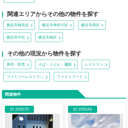
関連エリアからその他の物件を探す
横浜市鶴見区
横浜市神奈川区
横浜市西区
横浜市中区
横浜市南区
その他の現況から物件を探す
寿司・割烹
そば・うどん・麺類
レストラン
ファミリーレストラン
ファストフード
関連物件
ID 209570
ID 209346