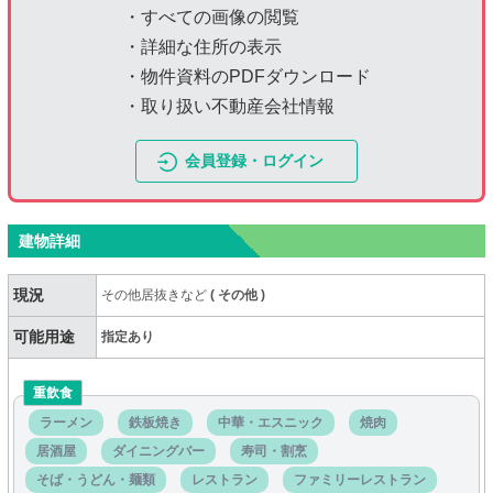
・すべての画像の閲覧
・詳細な住所の表示
・物件資料のPDFダウンロード
・取り扱い不動産会社情報
会員登録・ログイン
建物詳細
現況
その他居抜きなど
(
その他
)
可能用途
指定あり
重飲食
ラーメン
鉄板焼き
中華・エスニック
焼肉
居酒屋
ダイニングバー
寿司・割烹
そば・うどん・麺類
レストラン
ファミリーレストラン