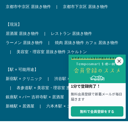
京都市中京区 居抜き物件
|
京都市下京区 居抜き物件
【現況】
居酒屋 居抜き物件
|
レストラン 居抜き物件
ラーメン 居抜き物件
|
焼肉 居抜き物件
カフェ 居抜き物件
|
美容室・理容室 居抜き物件
スケルトン
【駅 × 可能用途】
新宿駅 × クリニック
|
渋谷駅 × カフェ
池袋駅 × ラーメン
|
表参道駅 × 美容室・理容室
恵比寿駅 × レストラン
|
銀座駅 × バー
吉祥寺駅 × 居酒屋
|
麻布十番駅 × レストラン
新橋駅 × 居酒屋
|
六本木駅 × エステ・マッサージ・サロン
【駅】