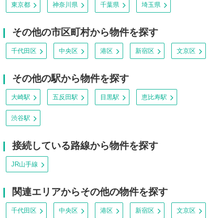
東京都
神奈川県
千葉県
埼玉県
その他の市区町村から物件を探す
千代田区
中央区
港区
新宿区
文京区
その他の駅から物件を探す
大崎駅
五反田駅
目黒駅
恵比寿駅
渋谷駅
接続している路線から物件を探す
JR山手線
関連エリアからその他の物件を探す
千代田区
中央区
港区
新宿区
文京区