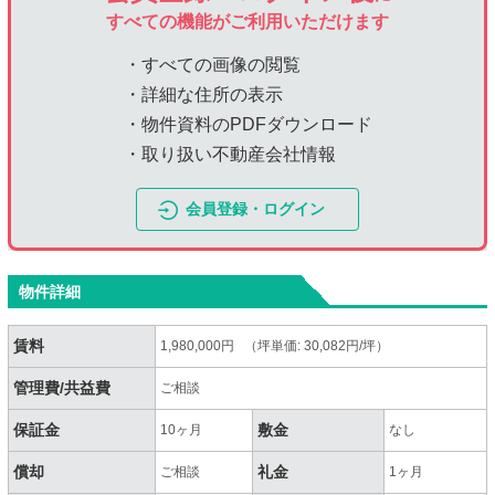
すべての機能がご利用いただけます
・すべての画像の閲覧
・詳細な住所の表示
・物件資料のPDFダウンロード
・取り扱い不動産会社情報
会員登録・ログイン
物件詳細
賃料
1,980,000円 （坪単価: 30,082円/坪）
管理費/共益費
ご相談
保証金
敷金
10ヶ月
なし
償却
礼金
ご相談
1ヶ月