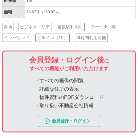
所在階
1階
面積
78.67坪（260.07㎡）
角地
ビジネスエリア
複数駅利用可
ターミナル駅
インバウンド
ビルイン（1F）
24時間利用可能
会員登録・ログイン後
に
すべての機能がご利用いただけます
・すべての画像の閲覧
・詳細な住所の表示
・物件資料のPDFダウンロード
・取り扱い不動産会社情報
会員登録・ログイン