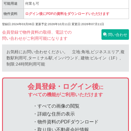
可能用途
何業も可
物件資料
ログイン後にPDFの資料をダウンロードいただけます
登録日:2024年03月06日
更新予定:2026年10月11日
変更日:2026年07月11日
会員登録で物件資料の取得、電話での
問い合わせ
問い合わせがご利用可能になります
お気軽にお問い合わせください。 立地:角地,ビジネスエリア,複
数駅利用可,ターミナル駅,インバウンド, 建物:ビルイン（1F）,
制限:24時間利用可能
会員登録・ログイン後
に
すべての機能がご利用いただけます
・すべての画像の閲覧
・詳細な住所の表示
・物件資料のPDFダウンロード
・取り扱い不動産会社情報