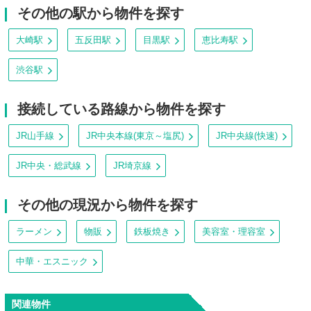
その他の駅から物件を探す
大崎駅
五反田駅
目黒駅
恵比寿駅
渋谷駅
接続している路線から物件を探す
JR山手線
JR中央本線(東京～塩尻)
JR中央線(快速)
JR中央・総武線
JR埼京線
その他の現況から物件を探す
ラーメン
物販
鉄板焼き
美容室・理容室
中華・エスニック
関連物件