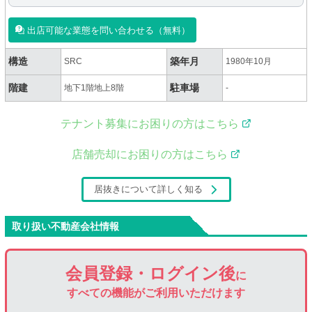
出店可能な業態を問い合わせる（無料）
構造
築年月
SRC
1980年10月
階建
駐車場
地下1階地上8階
-
テナント募集にお困りの方はこちら
店舗売却にお困りの方はこちら
居抜きについて詳しく知る
取り扱い不動産会社情報
会員登録・ログイン後
に
すべての機能がご利用いただけます