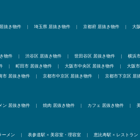
 居抜き物件
|
埼玉県 居抜き物件
|
京都府 居抜き物件
|
大
抜き物件
|
渋谷区 居抜き物件
|
世田谷区 居抜き物件
|
横浜
件
|
町田市 居抜き物件
|
大阪市中央区 居抜き物件
|
大阪市
崎市 居抜き物件
|
京都市中京区 居抜き物件
|
京都市下京区 居
メン 居抜き物件
|
焼肉 居抜き物件
|
カフェ 居抜き物件
|
 ラーメン
|
表参道駅 × 美容室・理容室
|
恵比寿駅 × レストラン