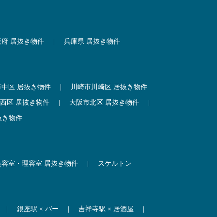
阪府 居抜き物件
|
兵庫県 居抜き物件
市中区 居抜き物件
|
川崎市川崎区 居抜き物件
西区 居抜き物件
|
大阪市北区 居抜き物件
|
抜き物件
美容室・理容室 居抜き物件
|
スケルトン
|
銀座駅 × バー
|
吉祥寺駅 × 居酒屋
|