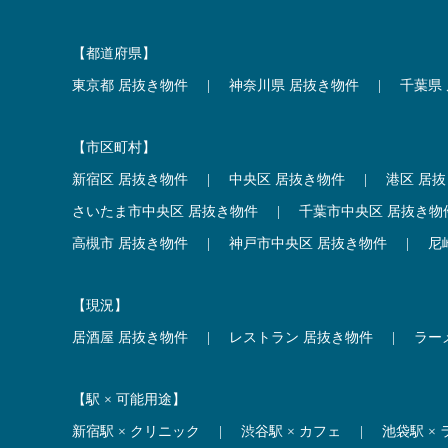
【都道府県】
東京都 居抜き物件
|
神奈川県 居抜き物件
|
千葉県
【市区町村】
新宿区 居抜き物件
|
中央区 居抜き物件
|
港区 居
さいたま市中央区 居抜き物件
|
千葉市中央区 居抜き物
高槻市 居抜き物件
|
神戸市中央区 居抜き物件
|
尼
【現況】
居酒屋 居抜き物件
|
レストラン 居抜き物件
|
ラー
【駅 × 可能用途】
新宿駅 × クリニック
|
渋谷駅 × カフェ
|
池袋駅 ×