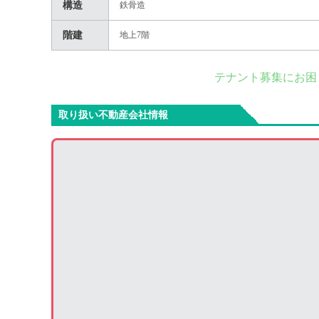
構造
鉄骨造
階建
地上7階
テナント募集にお困
取り扱い不動産会社情報