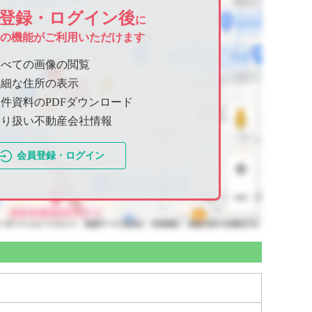
登録・ログイン後
に
ての機能がご利用いただけます
すべての画像の閲覧
詳細な住所の表示
件資料のPDFダウンロード
取り扱い不動産会社情報
会員登録・ログイン