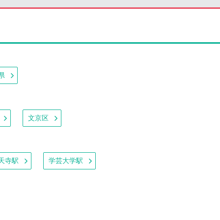
県
文京区
天寺駅
学芸大学駅