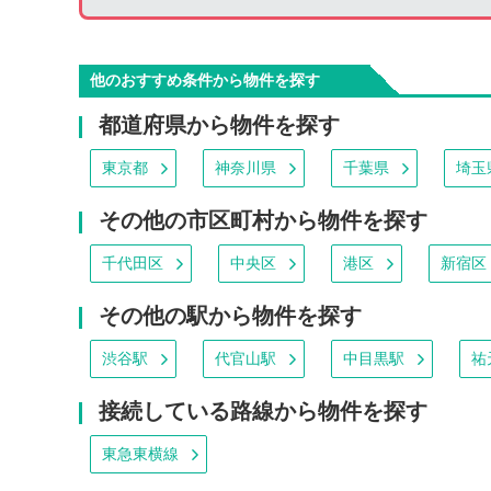
他のおすすめ条件から物件を探す
都道府県から物件を探す
東京都
神奈川県
千葉県
埼玉
その他の市区町村から物件を探す
千代田区
中央区
港区
新宿区
その他の駅から物件を探す
渋谷駅
代官山駅
中目黒駅
祐
接続している路線から物件を探す
東急東横線