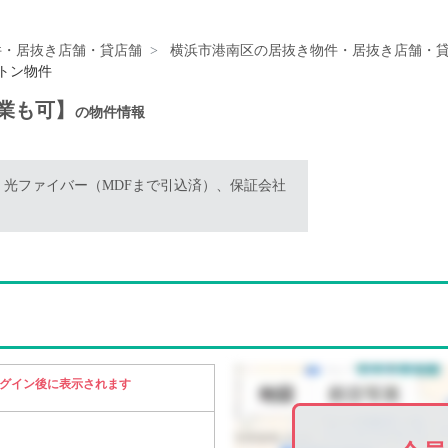
件・居抜き店舗・貸店舗
横浜市港南区の居抜き物件・居抜き店舗・
ルトン物件
何業も可】
の物件情報
基、光ファイバー（MDFまで引込済）、保証会社
グイン後に表示されます