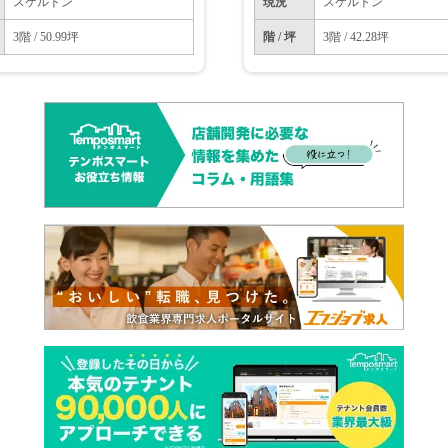
スケルトン
現況
スケルトン
3階 / 50.99坪
階 / 坪
3階 / 42.28坪