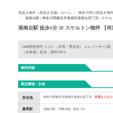
居抜き物件（居抜き店舗）ホーム
神奈川県の居抜き物
港南台駅 | 神奈川県横浜市港南区港南台四丁目 | スケ
港南台駅 徒歩1分 3F スケルトン物件 【
24時間使用可 トイレ（共用・男女別） エレベーター1
（全保連）必須：賃料100％
物件詳細
周辺環境 / 立地
神奈川県横浜市港南区港南台四丁目
枝番などはロ
所在地
最寄駅
港南台駅
JR根岸線
徒歩 1分