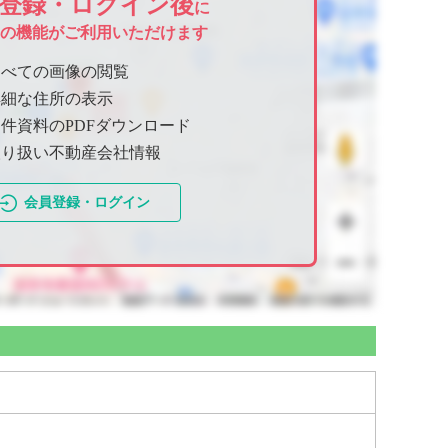
登録・ログイン後
に
ての機能がご利用いただけます
すべての画像の閲覧
詳細な住所の表示
件資料のPDFダウンロード
取り扱い不動産会社情報
会員登録・ログイン