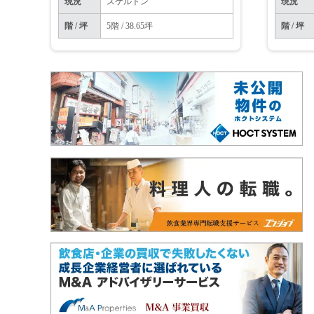
現況
スケルトン
現況
階 / 坪
5階 / 38.65坪
階 / 坪