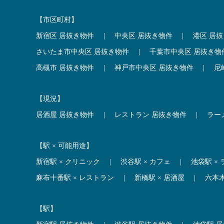
【市区町村】
新宿区 居抜き物件
|
中央区 居抜き物件
|
港区 居
さいたま市中央区 居抜き物件
|
千葉市中央区 居抜き物
高槻市 居抜き物件
|
神戸市中央区 居抜き物件
|
尼
【現況】
居酒屋 居抜き物件
|
レストラン 居抜き物件
|
ラー
【駅 × 可能用途】
新宿駅 × クリニック
|
渋谷駅 × カフェ
|
池袋駅 ×
麻布十番駅 × レストラン
|
新橋駅 × 居酒屋
|
六本
【駅】