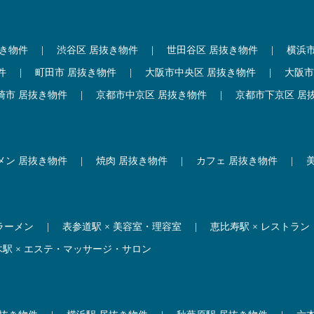
抜き物件
|
渋谷区 居抜き物件
|
世田谷区 居抜き物件
|
横浜
件
|
町田市 居抜き物件
|
大阪市中央区 居抜き物件
|
大阪市
崎市 居抜き物件
|
京都市中京区 居抜き物件
|
京都市下京区 居
メン 居抜き物件
|
焼肉 居抜き物件
|
カフェ 居抜き物件
|
 ラーメン
|
表参道駅 × 美容室・理容室
|
恵比寿駅 × レストラン
木駅 × エステ・マッサージ・サロン