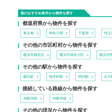
他のおすすめ条件から物件を探す
都道府県から物件を探す
東京都
神奈川県
千葉県
埼玉
その他の市区町村から物件を探す
横浜市鶴見区
横浜市神奈川区
横浜市
その他の駅から物件を探す
横浜駅
桜木町駅
関内駅
石川
接続している路線から物件を探す
JR根岸線
JR根岸線
その他の現況から物件を探す