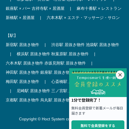
銀座駅 × バー
吉祥寺駅 × 居酒屋
|
麻布十番駅 × レストラン
新橋駅 × 居酒屋
|
六本木駅 × エステ・マッサージ・サロン
【駅】
新宿駅 居抜き物件
|
渋谷駅 居抜き物件
池袋駅 居抜き物件
|
横浜駅 居抜き物件
秋葉原駅 居抜き物件
|
六本木駅 居抜き物件
赤坂見附駅 居抜き物件
|
神田駅 居抜き物件
銀座駅 居抜き物件
|
吉祥寺駅 居抜き物件
梅田駅 居抜き物件
|
心斎橋駅 居抜き物件
本町駅 居抜き物件
|
尼崎駅 居抜き物件
三ノ宮駅 居抜き物件
|
京都駅 居抜き物件
烏丸駅 居抜き物件
|
四条駅 居抜き物件
Copyright © Hoct System corp. All rights reserved.