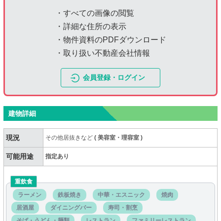
・すべての画像の閲覧
・詳細な住所の表示
・物件資料のPDFダウンロード
・取り扱い不動産会社情報
会員登録・ログイン
建物詳細
現況
その他居抜きなど
(
美容室・理容室
)
可能用途
指定あり
重飲食
ラーメン
鉄板焼き
中華・エスニック
焼肉
居酒屋
ダイニングバー
寿司・割烹
そば・うどん・麺類
レストラン
ファミリーレストラン