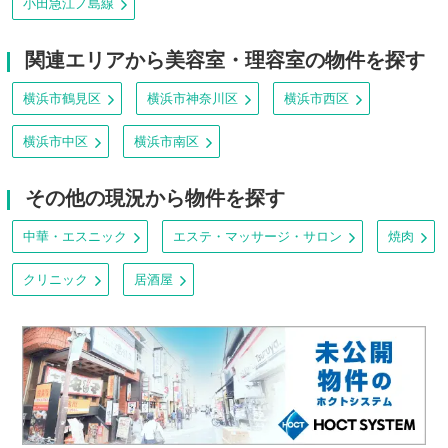
小田急江ノ島線
関連エリアから美容室・理容室の物件を探す
横浜市鶴見区
横浜市神奈川区
横浜市西区
横浜市中区
横浜市南区
その他の現況から物件を探す
中華・エスニック
エステ・マッサージ・サロン
焼肉
クリニック
居酒屋