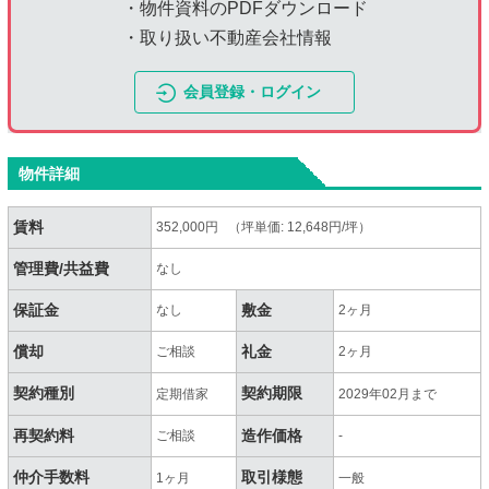
・物件資料のPDFダウンロード
・取り扱い不動産会社情報
会員登録・ログイン
物件詳細
賃料
352,000円 （坪単価: 12,648円/坪）
管理費/共益費
なし
保証金
敷金
なし
2ヶ月
償却
礼金
ご相談
2ヶ月
契約種別
契約期限
定期借家
2029年02月まで
再契約料
造作価格
ご相談
-
仲介手数料
取引様態
1ヶ月
一般