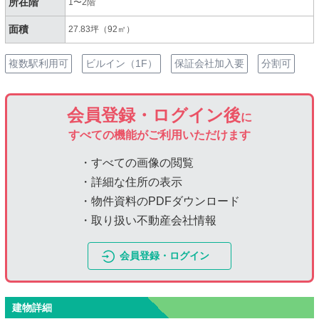
所在階
1〜2階
面積
27.83坪（92㎡）
複数駅利用可
ビルイン（1F）
保証会社加入要
分割可
会員登録・ログイン後
に
すべての機能がご利用いただけます
・すべての画像の閲覧
・詳細な住所の表示
・物件資料のPDFダウンロード
・取り扱い不動産会社情報
会員登録・ログイン
建物詳細