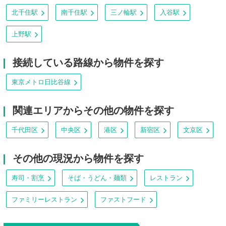
北千住駅
南千住駅
三ノ輪駅
入谷駅
上野駅
接続している路線から物件を探す
東京メトロ日比谷線
関連エリアからその他の物件を探す
千代田区
中央区
港区
新宿区
文京区
その他の現況から物件を探す
寿司・割烹
そば・うどん・麺類
レストラン
ファミリーレストラン
ファストフード