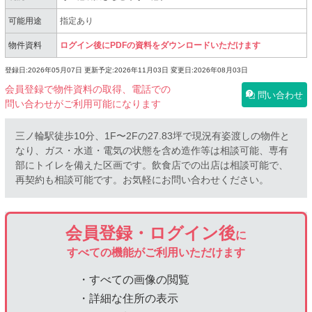
可能用途
指定あり
物件資料
ログイン後にPDFの資料をダウンロードいただけます
登録日:2026年05月07日
更新予定:2026年11月03日
変更日:2026年08月03日
会員登録で物件資料の取得、電話での
問い合わせ
問い合わせがご利用可能になります
三ノ輪駅徒歩10分、1F〜2Fの27.83坪で現況有姿渡しの物件と
なり、ガス・水道・電気の状態を含め造作等は相談可能、専有
部にトイレを備えた区画です。飲食店での出店は相談可能で、
再契約も相談可能です。お気軽にお問い合わせください。
会員登録・ログイン後
に
すべての機能がご利用いただけます
・すべての画像の閲覧
・詳細な住所の表示