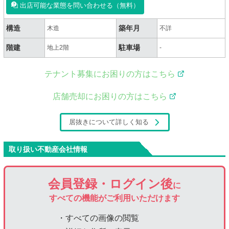
出店可能な業態を問い合わせる（無料）
構造
築年月
木造
不詳
階建
駐車場
地上2階
-
テナント募集にお困りの方はこちら
店舗売却にお困りの方はこちら
居抜きについて詳しく知る
取り扱い不動産会社情報
会員登録・ログイン後
に
すべての機能がご利用いただけます
・すべての画像の閲覧