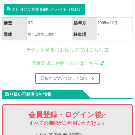
出店可能な業態を問い合わせる（無料）
構造
築年月
RC
1995年12月
階建
駐車場
地下1階地上3階
-
テナント募集にお困りの方はこちら
店舗売却にお困りの方はこちら
居抜きについて詳しく知る
取り扱い不動産会社情報
会員登録・ログイン後
に
すべての機能がご利用いただけます
・すべての画像の閲覧