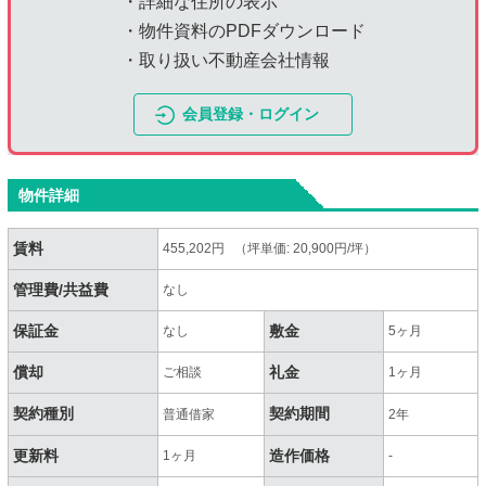
・詳細な住所の表示
・物件資料のPDFダウンロード
・取り扱い不動産会社情報
会員登録・ログイン
物件詳細
賃料
455,202円 （坪単価: 20,900円/坪）
管理費/共益費
なし
保証金
敷金
なし
5ヶ月
償却
礼金
ご相談
1ヶ月
契約種別
契約期間
普通借家
2年
更新料
造作価格
1ヶ月
-