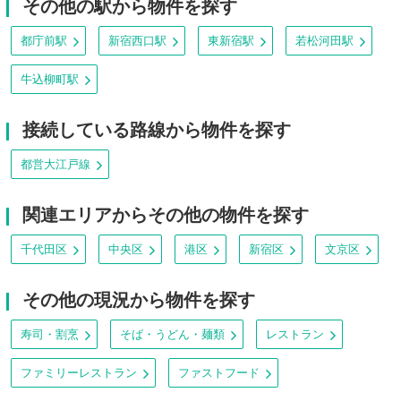
その他の駅から物件を探す
都庁前駅
新宿西口駅
東新宿駅
若松河田駅
牛込柳町駅
接続している路線から物件を探す
都営大江戸線
関連エリアからその他の物件を探す
千代田区
中央区
港区
新宿区
文京区
その他の現況から物件を探す
寿司・割烹
そば・うどん・麺類
レストラン
ファミリーレストラン
ファストフード