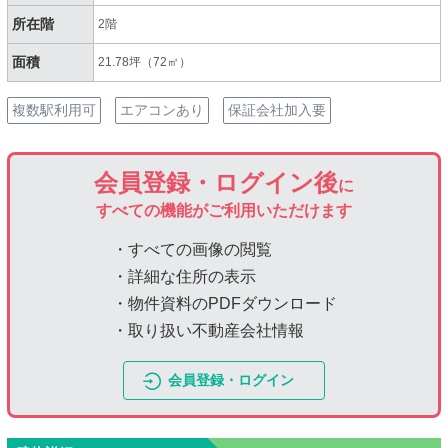
所在階
2階
面積
21.78坪（72㎡）
複数駅利用可
エアコンあり
保証会社加入要
会員登録・ログイン後
に
すべての機能がご利用いただけます
・すべての画像の閲覧
・詳細な住所の表示
・物件資料のPDFダウンロード
・取り扱い不動産会社情報
会員登録・ログイン