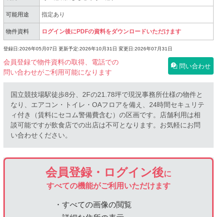
可能用途
指定あり
物件資料
ログイン後にPDFの資料をダウンロードいただけます
登録日:2026年05月07日
更新予定:2026年10月31日
変更日:2026年07月31日
会員登録で物件資料の取得、電話での
問い合わせ
問い合わせがご利用可能になります
国立競技場駅徒歩8分、2Fの21.78坪で現況事務所仕様の物件と
なり、エアコン・トイレ・OAフロアを備え、24時間セキュリテ
ィ付き（賃料にセコム警備費含む）の区画です。店舗利用は相
談可能ですが飲食店での出店は不可となります。お気軽にお問
い合わせください。
会員登録・ログイン後
に
すべての機能がご利用いただけます
・すべての画像の閲覧