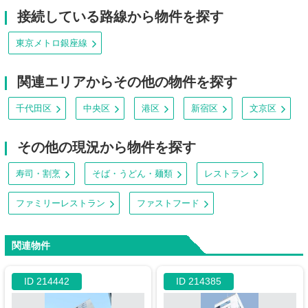
接続している路線から物件を探す
東京メトロ銀座線
関連エリアからその他の物件を探す
千代田区
中央区
港区
新宿区
文京区
その他の現況から物件を探す
寿司・割烹
そば・うどん・麺類
レストラン
ファミリーレストラン
ファストフード
関連物件
ID 214442
ID 214385