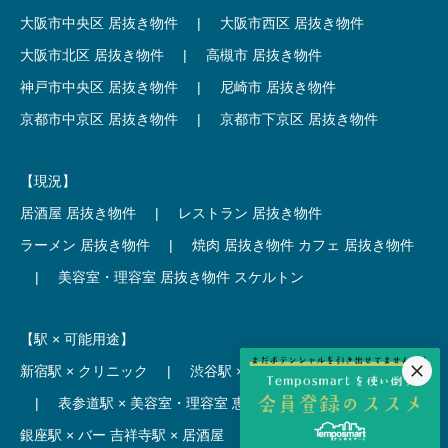
大阪市中央区 居抜き物件
|
大阪市西区 居抜き物件
大阪市北区 居抜き物件
|
高槻市 居抜き物件
神戸市中央区 居抜き物件
|
尼崎市 居抜き物件
京都市中京区 居抜き物件
|
京都市下京区 居抜き物件
【現況】
居酒屋 居抜き物件
|
レストラン 居抜き物件
ラーメン 居抜き物件
|
焼肉 居抜き物件
カフェ 居抜き物件
|
美容室・理容室 居抜き物件
スケルトン
【駅 × 可能用途】
新宿駅 × クリニック
|
渋谷駅 × カフェ
池袋駅 × ラーメン
|
表参道駅 × 美容室・理容室
恵比寿駅 × レストラン
|
銀座駅 × バー
吉祥寺駅 × 居酒屋
|
麻布十番駅 × レストラン