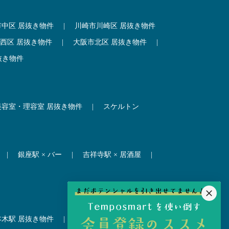
市中区 居抜き物件
|
川崎市川崎区 居抜き物件
西区 居抜き物件
|
大阪市北区 居抜き物件
|
抜き物件
美容室・理容室 居抜き物件
|
スケルトン
|
銀座駅 × バー
|
吉祥寺駅 × 居酒屋
|
本木駅 居抜き物件
|
赤坂見附駅 居抜き物件