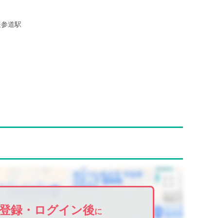
表参道駅
登録・ログイン後
に