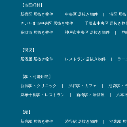
【市区町村】
新宿区 居抜き物件
|
中央区 居抜き物件
|
港区 居
さいたま市中央区 居抜き物件
|
千葉市中央区 居抜き物
高槻市 居抜き物件
|
神戸市中央区 居抜き物件
|
尼
【現況】
居酒屋 居抜き物件
|
レストラン 居抜き物件
|
ラー
【駅 × 可能用途】
新宿駅 × クリニック
|
渋谷駅 × カフェ
|
池袋駅 ×
麻布十番駅 × レストラン
|
新橋駅 × 居酒屋
|
六本
【駅】
新宿駅 居抜き物件
|
渋谷駅 居抜き物件
|
池袋駅 