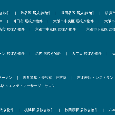
抜き物件
|
渋谷区 居抜き物件
|
世田谷区 居抜き物件
|
横浜
件
|
町田市 居抜き物件
|
大阪市中央区 居抜き物件
|
大阪市
崎市 居抜き物件
|
京都市中京区 居抜き物件
|
京都市下京区 居
メン 居抜き物件
|
焼肉 居抜き物件
|
カフェ 居抜き物件
|
 ラーメン
|
表参道駅 × 美容室・理容室
|
恵比寿駅 × レストラン
木駅 × エステ・マッサージ・サロン
居抜き物件
|
横浜駅 居抜き物件
|
秋葉原駅 居抜き物件
|
六