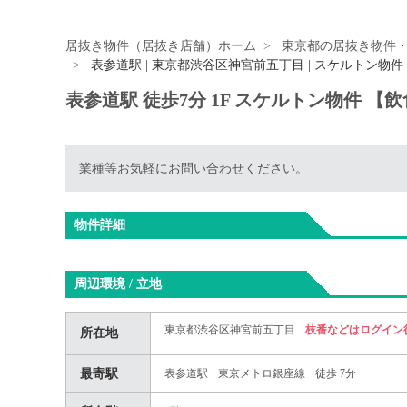
居抜き物件（居抜き店舗）ホーム
東京都の居抜き物件
表参道駅 | 東京都渋谷区神宮前五丁目 | スケルトン物件
表参道駅 徒歩7分 1F スケルトン物件 【
業種等お気軽にお問い合わせください。
物件詳細
周辺環境 / 立地
東京都渋谷区神宮前五丁目
枝番などはログイン
所在地
最寄駅
表参道駅
東京メトロ銀座線
徒歩 7分