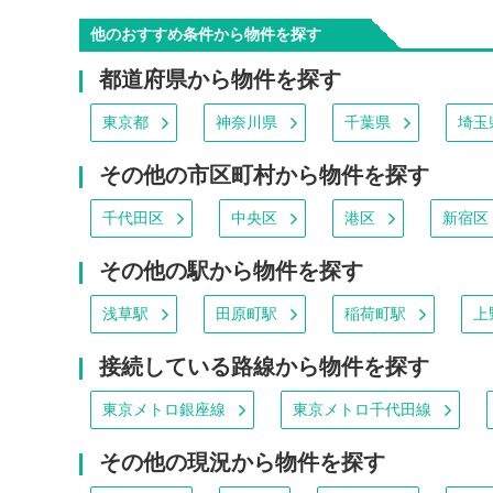
他のおすすめ条件から物件を探す
都道府県から物件を探す
東京都
神奈川県
千葉県
埼玉
その他の市区町村から物件を探す
千代田区
中央区
港区
新宿区
その他の駅から物件を探す
浅草駅
田原町駅
稲荷町駅
上
接続している路線から物件を探す
東京メトロ銀座線
東京メトロ千代田線
その他の現況から物件を探す