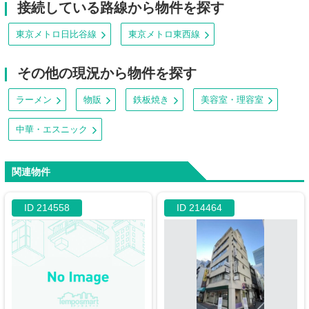
接続している路線から物件を探す
東京メトロ日比谷線
東京メトロ東西線
その他の現況から物件を探す
ラーメン
物販
鉄板焼き
美容室・理容室
中華・エスニック
関連物件
ID 214558
ID 214464