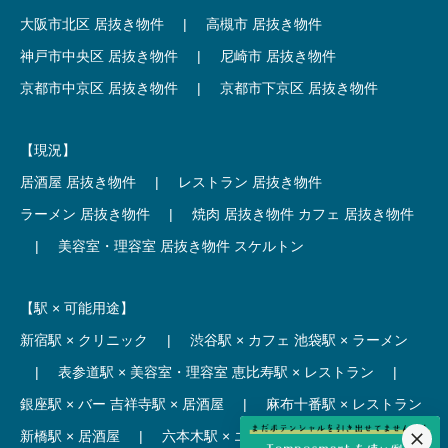
大阪市北区 居抜き物件
|
高槻市 居抜き物件
神戸市中央区 居抜き物件
|
尼崎市 居抜き物件
京都市中京区 居抜き物件
|
京都市下京区 居抜き物件
【現況】
居酒屋 居抜き物件
|
レストラン 居抜き物件
ラーメン 居抜き物件
|
焼肉 居抜き物件
カフェ 居抜き物件
|
美容室・理容室 居抜き物件
スケルトン
【駅 × 可能用途】
新宿駅 × クリニック
|
渋谷駅 × カフェ
池袋駅 × ラーメン
|
表参道駅 × 美容室・理容室
恵比寿駅 × レストラン
|
銀座駅 × バー
吉祥寺駅 × 居酒屋
|
麻布十番駅 × レストラン
新橋駅 × 居酒屋
|
六本木駅 × エステ・マッサージ・サロン